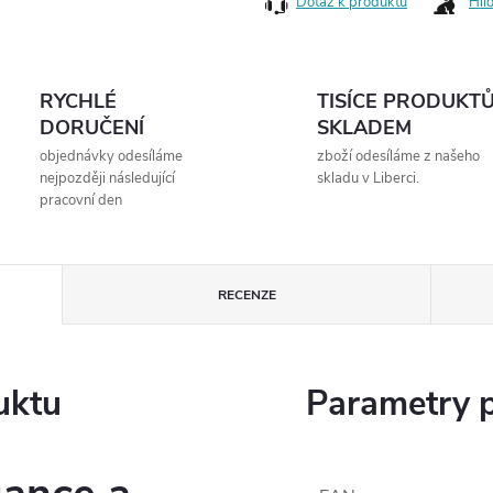
Dotaz k produktu
Hlí
RYCHLÉ
TISÍCE PRODUKT
DORUČENÍ
SKLADEM
objednávky odesíláme
zboží odesíláme z našeho
nejpozději následující
skladu v Liberci.
pracovní den
RECENZE
uktu
Parametry 