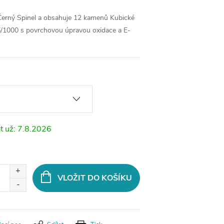
e Černý Spinel a obsahuje 12 kamenů Kubické
25/1000 s povrchovou úpravou oxidace a E-
7.8.2026
VLOŽIT DO KOŠÍKU