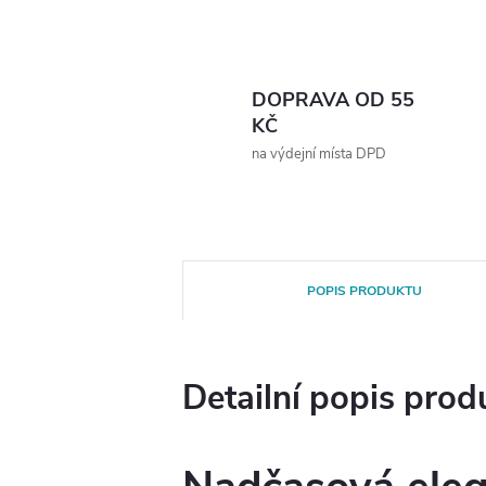
DOPRAVA OD 55
KČ
na výdejní místa DPD
POPIS PRODUKTU
Detailní popis prod