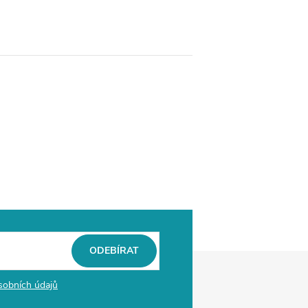
ODEBÍRAT
sobních údajů