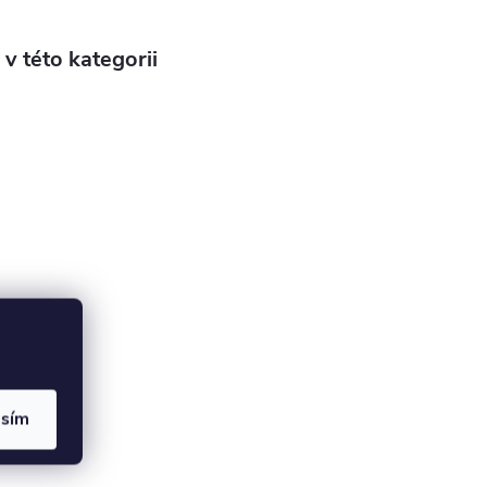
v této kategorii
asím