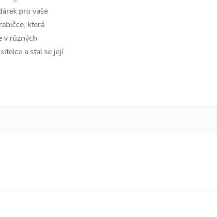
dárek pro vaše
rabičce, která
e v různých
telce a stal se její