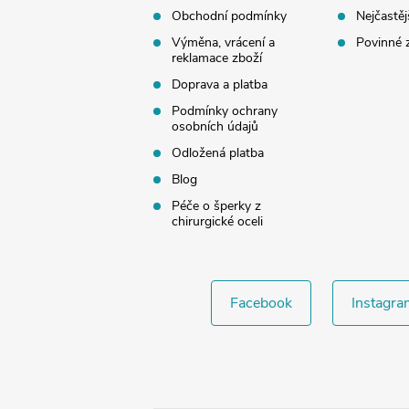
í
Obchodní podmínky
Nejčastěj
Výměna, vrácení a
Povinné 
reklamace zboží
Doprava a platba
Podmínky ochrany
osobních údajů
Odložená platba
Blog
Péče o šperky z
chirurgické oceli
Facebook
Instagra