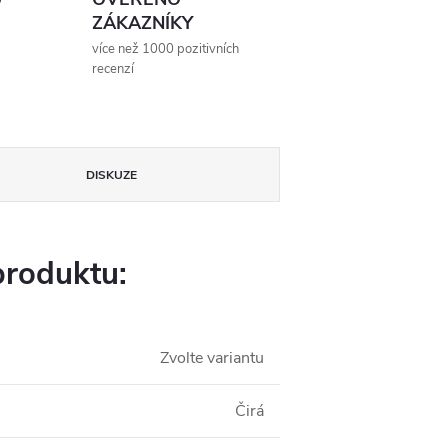
ZÁKAZNÍKY
více než 1000 pozitivních
recenzí
DISKUZE
produktu:
Zvolte variantu
Čirá