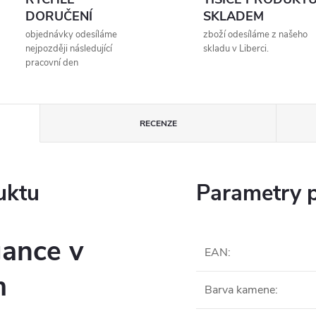
DORUČENÍ
SKLADEM
objednávky odesíláme
zboží odesíláme z našeho
nejpozději následující
skladu v Liberci.
pracovní den
RECENZE
uktu
Parametry 
ance v
EAN
:
m
Barva kamene
: