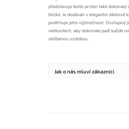
představuje tento prsten také dokonalý 
blízké. Je dodáván v elegantní dárkové k
podtrhuje jeho výjimečnost. Dostupný j
velikostech, aby dokonale padl každé nosi
oblíbenou ozdobou.