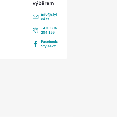
info
@
styl
e4.cz
+420 604
294 155
Facebook:
Style4.cz