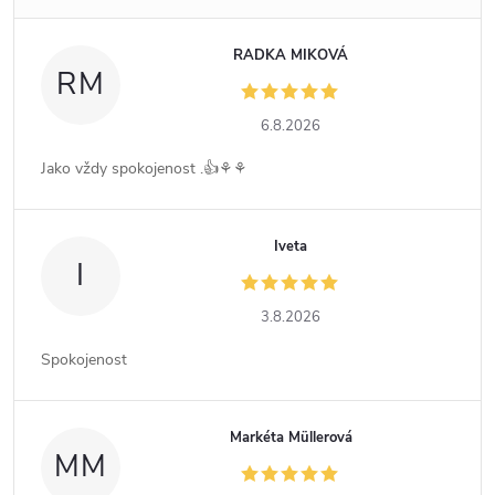
RADKA MIKOVÁ
RM
6.8.2026
Jako vždy spokojenost .👍⚘️⚘️
Iveta
I
3.8.2026
Spokojenost
Markéta Müllerová
MM