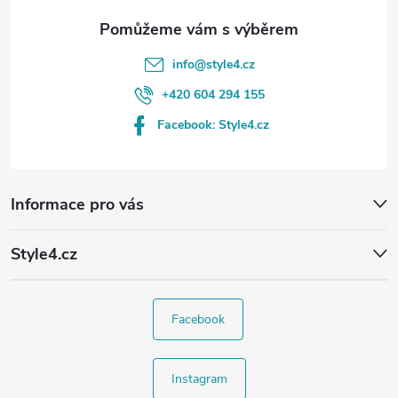
info
@
style4.cz
+420 604 294 155
Facebook: Style4.cz
Informace pro vás
Style4.cz
Facebook
Instagram