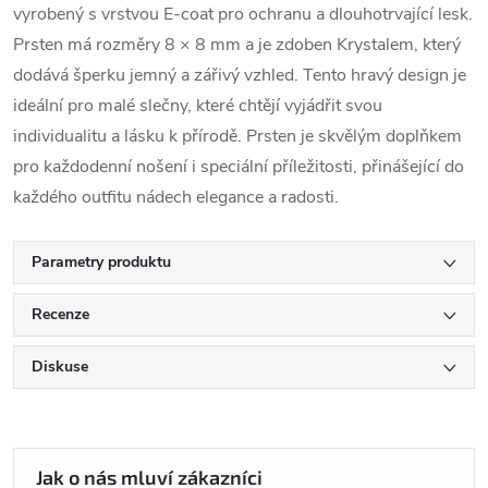
vyrobený s vrstvou E-coat pro ochranu a dlouhotrvající lesk.
Prsten má rozměry 8 × 8 mm a je zdoben Krystalem, který
dodává šperku jemný a zářivý vzhled. Tento hravý design je
ideální pro malé slečny, které chtějí vyjádřit svou
individualitu a lásku k přírodě. Prsten je skvělým doplňkem
pro každodenní nošení i speciální příležitosti, přinášející do
každého outfitu nádech elegance a radosti.
Parametry produktu
Recenze
Diskuse