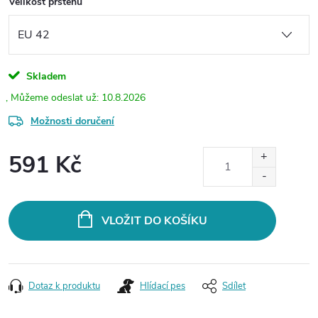
Velikost prstenu
Skladem
10.8.2026
Možnosti doručení
591 Kč
Měrná
cena:
VLOŽIT DO KOŠÍKU
Dotaz k produktu
Hlídací pes
Sdílet