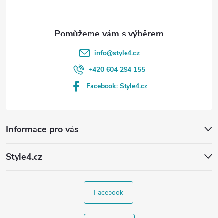
info
@
style4.cz
+420 604 294 155
Facebook: Style4.cz
Informace pro vás
Style4.cz
Facebook