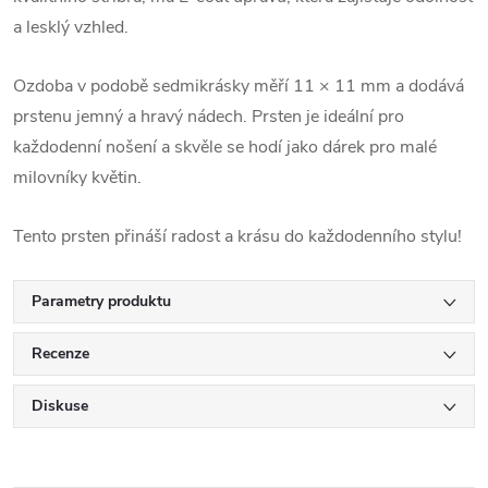
a lesklý vzhled.
Ozdoba v podobě sedmikrásky měří 11 × 11 mm a dodává
prstenu jemný a hravý nádech. Prsten je ideální pro
každodenní nošení a skvěle se hodí jako dárek pro malé
milovníky květin.
Tento prsten přináší radost a krásu do každodenního stylu!
Parametry produktu
Recenze
Diskuse