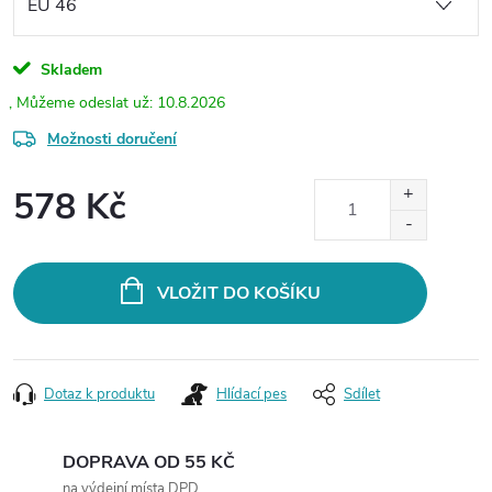
Skladem
10.8.2026
Možnosti doručení
578 Kč
Měrná
cena:
VLOŽIT DO KOŠÍKU
Dotaz k produktu
Hlídací pes
Sdílet
DOPRAVA OD 55 KČ
na výdejní místa DPD