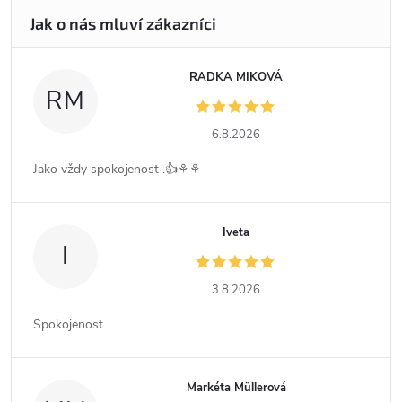
RADKA MIKOVÁ
RM
6.8.2026
Jako vždy spokojenost .👍⚘️⚘️
Iveta
I
3.8.2026
Spokojenost
Markéta Müllerová