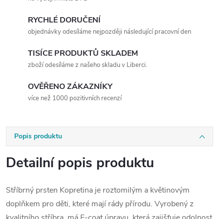
RYCHLÉ DORUČENÍ
objednávky odesíláme nejpozději následující pracovní den
TISÍCE PRODUKTŮ SKLADEM
zboží odesíláme z našeho skladu v Liberci.
OVĚŘENO ZÁKAZNÍKY
více než 1000 pozitivních recenzí
Popis produktu
Detailní popis produktu
Stříbrný prsten Kopretina je roztomilým a květinovým
doplňkem pro děti, které mají rády přírodu. Vyrobený z
kvalitního stříbra, má E-coat úpravu, která zajišťuje odolnost