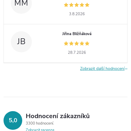
MM
3.8.2026
Jiřina Bližňáková
JB
28.7.2026
Zobrazit další hodnocení
Hodnocení zákazníků
5,0
3300 hodnocení
Zobrazit recenze