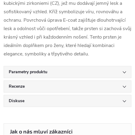
kubickými zirkoniemi (CZ), jež mu dodávají jemný lesk a
sofistikovaný vzhled. Kříž symbolizuje víru, rovnováhu a
ochranu. Povrchová úprava E-coat zajišťuje dlouhotrvající
lesk a odolnost vůči opotřebení, takže prsten si zachová svůj
krásný vzhled i při každodenním nošení. Tento prsten je
ideálním doplňkem pro ženy, které hledají kombinaci
elegance, symboliky a třpytivého detailu.
Parametry produktu
Recenze
Diskuse