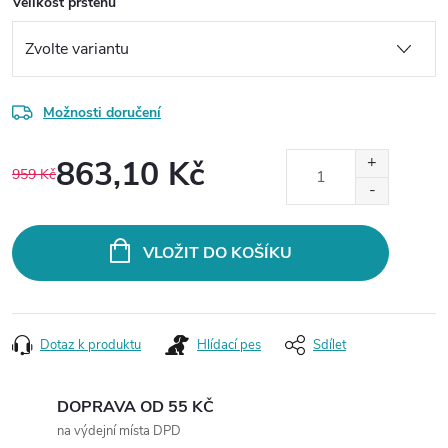
Velikost prstenu
Možnosti doručení
863,10 Kč
959 Kč
Měrná
cena:
VLOŽIT DO KOŠÍKU
Dotaz k produktu
Hlídací pes
Sdílet
DOPRAVA OD 55 KČ
na výdejní místa DPD