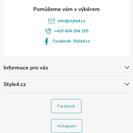
info
@
style4.cz
+420 604 294 155
Facebook: Style4.cz
Informace pro vás
Style4.cz
Facebook
Instagram