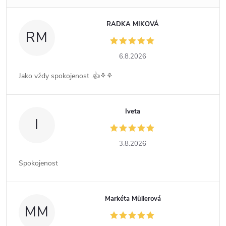
RADKA MIKOVÁ
RM
6.8.2026
Jako vždy spokojenost .👍⚘️⚘️
Iveta
I
3.8.2026
Spokojenost
Markéta Müllerová
MM