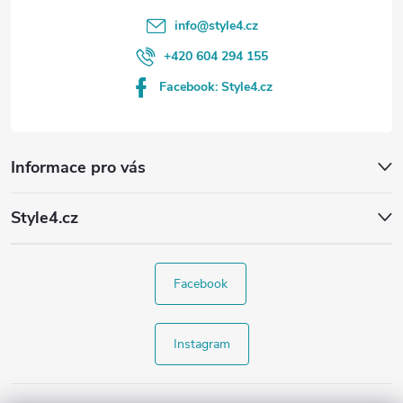
info
@
style4.cz
+420 604 294 155
Facebook: Style4.cz
Informace pro vás
Style4.cz
Facebook
Instagram