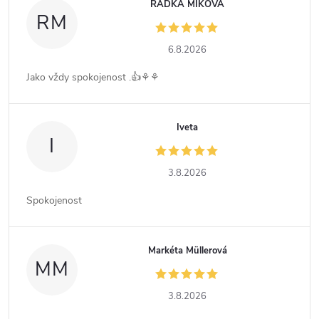
RADKA MIKOVÁ
RM
6.8.2026
Jako vždy spokojenost .👍⚘️⚘️
Iveta
I
3.8.2026
Spokojenost
Markéta Müllerová
MM
3.8.2026