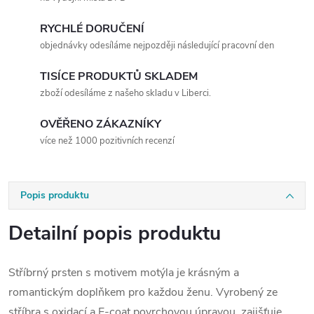
RYCHLÉ DORUČENÍ
objednávky odesíláme nejpozději následující pracovní den
TISÍCE PRODUKTŮ SKLADEM
zboží odesíláme z našeho skladu v Liberci.
OVĚŘENO ZÁKAZNÍKY
více než 1000 pozitivních recenzí
Popis produktu
Detailní popis produktu
Stříbrný prsten s motivem motýla je krásným a
romantickým doplňkem pro každou ženu. Vyrobený ze
stříbra s oxidací a E-coat povrchovou úpravou, zajišťuje