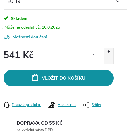
Skladem
10.8.2026
Možnosti doručení
541 Kč
Měrná
cena:
VLOŽIT DO KOŠÍKU
Dotaz k produktu
Hlídací pes
Sdílet
DOPRAVA OD 55 KČ
na výdejní místa DPD