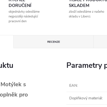
DORUČENÍ
SKLADEM
objednávky odesíláme
zboží odesíláme z našeho
nejpozději následující
skladu v Liberci.
pracovní den
RECENZE
uktu
Parametry 
 Motýlek s
EAN
:
doplněk pro
Doplňkový materiál
: