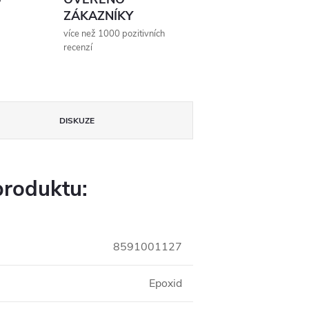
ZÁKAZNÍKY
více než 1000 pozitivních
recenzí
DISKUZE
produktu:
8591001127
Epoxid