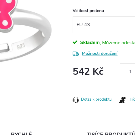
Velikost prstenu
Skladem
Možnosti doručení
542 Kč
Měrná
cena:
Dotaz k produktu
Hlí
RYCHLÉ
TISÍCE PRODUKT