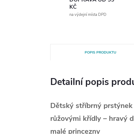
KČ
na výdejní místa DPD
POPIS PRODUKTU
Detailní popis prod
Dětský stříbrný prstýnek
růžovými křídly – hravý 
malé princezny