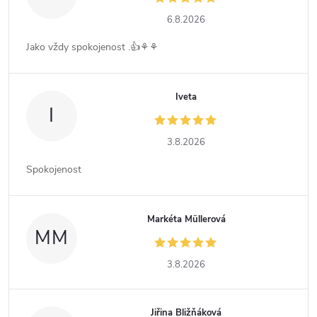
6.8.2026
Jako vždy spokojenost .👍⚘️⚘️
Iveta
I
3.8.2026
Spokojenost
Markéta Müllerová
MM
3.8.2026
Jiřina Bližňáková