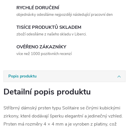
RYCHLÉ DORUČENÍ
objednávky odesíláme nejpozději následující pracovní den
TISÍCE PRODUKTŮ SKLADEM
zboží odesíláme z našeho skladu v Liberci.
OVĚŘENO ZÁKAZNÍKY
více než 1000 pozitivních recenzí
Popis produktu
Detailní popis produktu
Stříbrný dámský prsten typu Solitaire se čirými kubickými
zirkony, které dodávají šperku elegantní a jedinečný vzhled.
Prsten má rozměry 4 × 4 mm a je vyroben z platiny, což