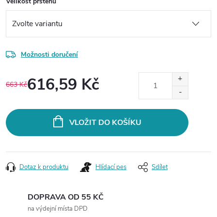
Velikost prstenu
Možnosti doručení
616,59 Kč
663 Kč
Měrná
cena:
VLOŽIT DO KOŠÍKU
Dotaz k produktu
Hlídací pes
Sdílet
DOPRAVA OD 55 KČ
na výdejní místa DPD