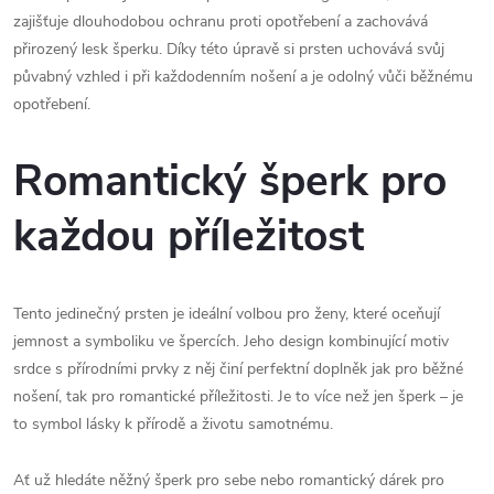
zajišťuje dlouhodobou ochranu proti opotřebení a zachovává
přirozený lesk šperku. Díky této úpravě si prsten uchovává svůj
půvabný vzhled i při každodenním nošení a je odolný vůči běžnému
opotřebení.
Romantický šperk pro
každou příležitost
Tento jedinečný prsten je ideální volbou pro ženy, které oceňují
jemnost a symboliku ve špercích. Jeho design kombinující motiv
srdce s přírodními prvky z něj činí perfektní doplněk jak pro běžné
nošení, tak pro romantické příležitosti. Je to více než jen šperk – je
to symbol lásky k přírodě a životu samotnému.
Ať už hledáte něžný šperk pro sebe nebo romantický dárek pro