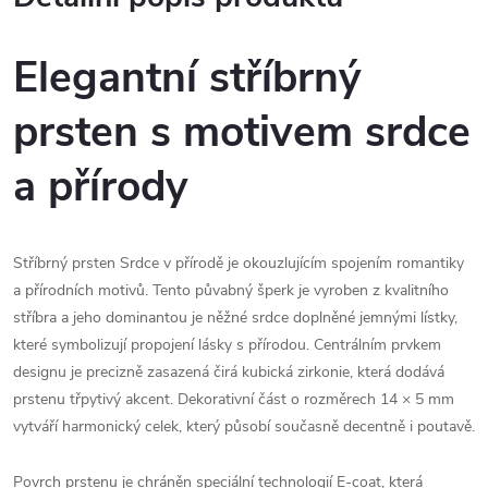
Elegantní stříbrný
prsten s motivem srdce
a přírody
Stříbrný prsten Srdce v přírodě je okouzlujícím spojením romantiky
a přírodních motivů. Tento půvabný šperk je vyroben z kvalitního
stříbra a jeho dominantou je něžné srdce doplněné jemnými lístky,
které symbolizují propojení lásky s přírodou. Centrálním prvkem
designu je precizně zasazená čirá kubická zirkonie, která dodává
prstenu třpytivý akcent. Dekorativní část o rozměrech 14 × 5 mm
vytváří harmonický celek, který působí současně decentně i poutavě.
Povrch prstenu je chráněn speciální technologií E-coat, která