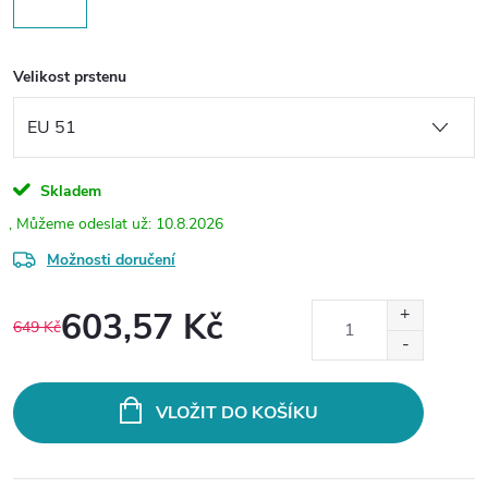
Velikost prstenu
Skladem
10.8.2026
Možnosti doručení
603,57 Kč
649 Kč
Měrná
cena:
VLOŽIT DO KOŠÍKU