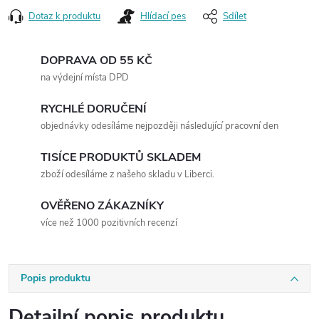
Dotaz k produktu
Hlídací pes
Sdílet
DOPRAVA OD 55 KČ
na výdejní místa DPD
RYCHLÉ DORUČENÍ
objednávky odesíláme nejpozději následující pracovní den
TISÍCE PRODUKTŮ SKLADEM
zboží odesíláme z našeho skladu v Liberci.
OVĚŘENO ZÁKAZNÍKY
více než 1000 pozitivních recenzí
Popis produktu
Detailní popis produktu