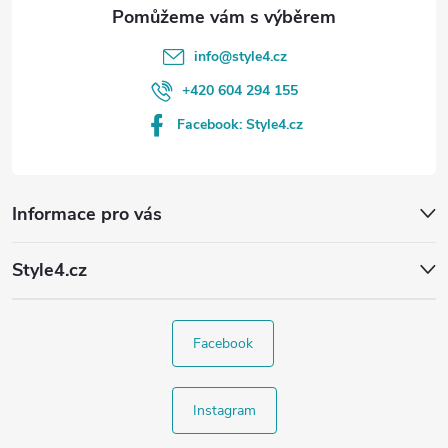
info
@
style4.cz
+420 604 294 155
Facebook: Style4.cz
Informace pro vás
Style4.cz
Facebook
Instagram