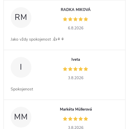
RADKA MIKOVÁ
RM
6.8.2026
Jako vždy spokojenost .👍⚘️⚘️
Iveta
I
3.8.2026
Spokojenost
Markéta Müllerová
MM
3.8.2026