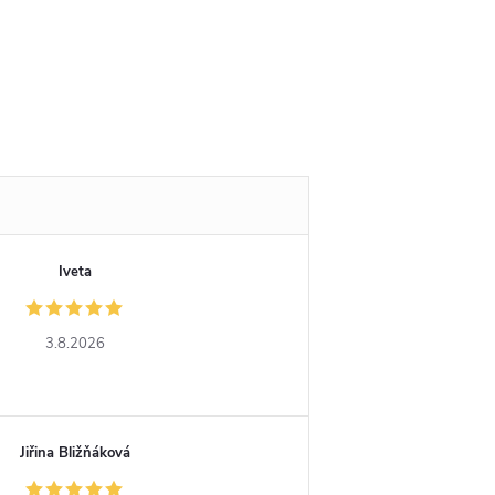
Iveta
3.8.2026
Jiřina Bližňáková