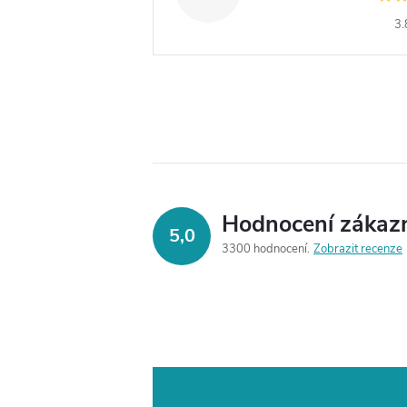
3.
Hodnocení zákaz
5,0
3300 hodnocení
Zobrazit recenze