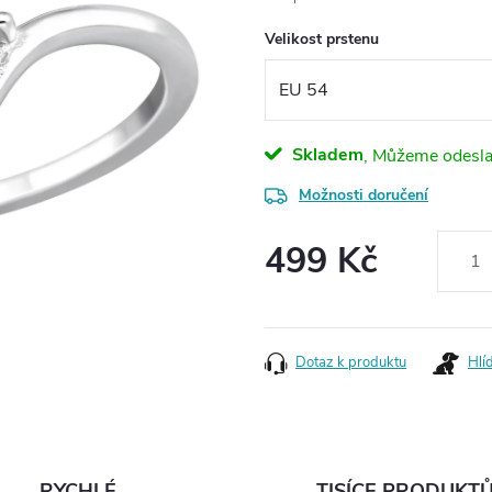
Velikost prstenu
Skladem
Možnosti doručení
499 Kč
Měrná
cena:
Dotaz k produktu
Hlí
RYCHLÉ
TISÍCE PRODUKT