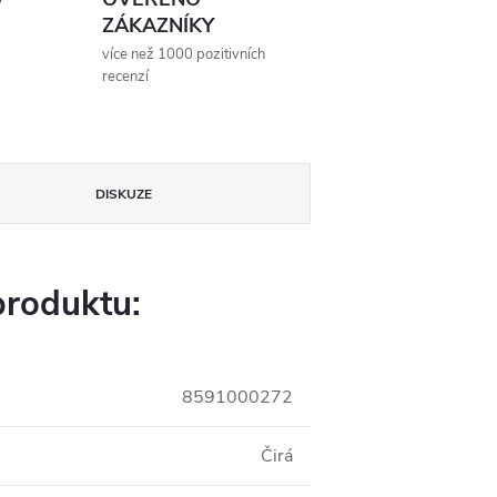
ZÁKAZNÍKY
více než 1000 pozitivních
recenzí
DISKUZE
produktu:
8591000272
Čirá