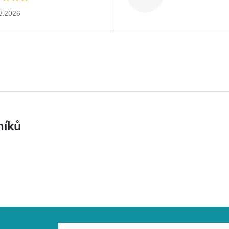
8.2026
níků