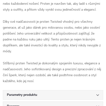
nebo každodenní nošení. Prsten je navržen tak, aby ladil s různými
styly a outfity, a přitom vždy vynikl svou jedinečností a elegancí.
Díky své nadčasovosti je prsten Twisted vhodný pro všechny
generace, ať už jako dárek pro milovanou osobu, nebo jako osobní
potěšení. Jeho univerzální velikost a přizpůsobivost zajišťují, že
padne na každou ruku jako ulitý. Tento prsten je nejen krásným
doplňkem, ale také investicí do kvality a stylu, který nikdy nevyjde z
módy.
Stříbrný prsten Twisted je dokonalým spojením luxusu, elegance a
nadčasovosti. Jeho sofistikovaný design a precizní zpracování z něj
činí šperk, který nejen ozdobí, ale také podtrhne osobnost a styl
každého, kdo jej nosí.
Parametry produktu