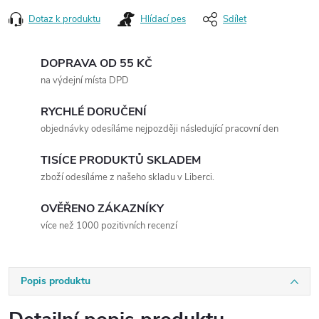
Dotaz k produktu
Hlídací pes
Sdílet
DOPRAVA OD 55 KČ
na výdejní místa DPD
RYCHLÉ DORUČENÍ
objednávky odesíláme nejpozději následující pracovní den
TISÍCE PRODUKTŮ SKLADEM
zboží odesíláme z našeho skladu v Liberci.
OVĚŘENO ZÁKAZNÍKY
více než 1000 pozitivních recenzí
Popis produktu