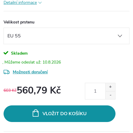
Detailní informace
Velikost prstenu
Skladem
10.8.2026
Možnosti doručení
560,79 Kč
603 Kč
Měrná
cena:
VLOŽIT DO KOŠÍKU