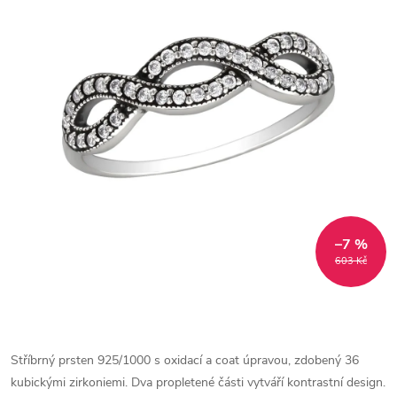
–7 %
603 Kč
Stříbrný prsten 925/1000 s oxidací a coat úpravou, zdobený 36
kubickými zirkoniemi. Dva propletené části vytváří kontrastní design.