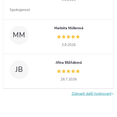
Spokojenost
Markéta Müllerová
MM
3.8.2026
Jiřina Bližňáková
JB
28.7.2026
Zobrazit další hodnocení