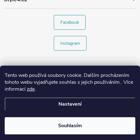
Facebook
Instagram
Tento web používá soubory cookie. Dalším procházením
tohoto webu vyjadřujete souhlas s jejich používáním.. Více
informací
zde
.
Nastavení
Copyright 2026
Style4.cz
. Všechna práva vyhrazena.
Souhlasím
Vytvořil Shoptet