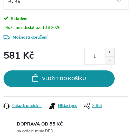
Skladem
10.8.2026
Možnosti doručení
581 Kč
Měrná
cena:
VLOŽIT DO KOŠÍKU
Dotaz k produktu
Hlídací pes
Sdílet
DOPRAVA OD 55 KČ
na výdejní místa DPD