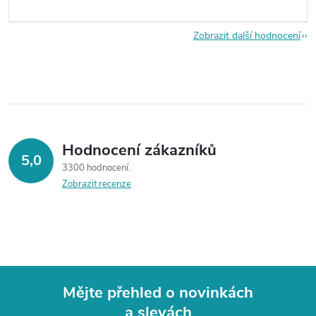
Zobrazit další hodnocení
Hodnocení zákazníků
5,0
3300 hodnocení
Zobrazit recenze
Mějte přehled o novinkách
a slevách