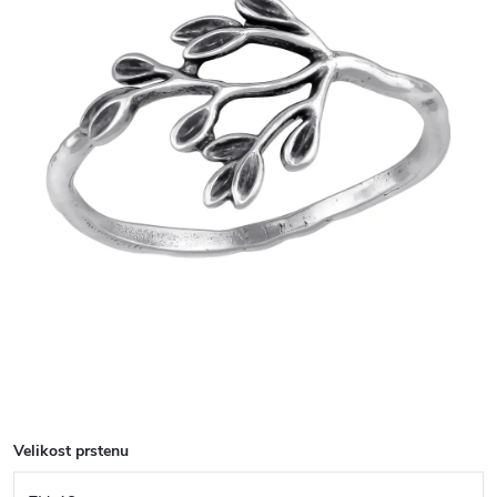
Velikost prstenu