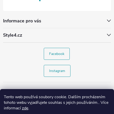
Informace pro vás
Style4.cz
Facebook
Instagram
Tento web používá soubory cookie. Dalším procházením
tohoto webu vyjadřujete souhlas s jejich používáním.. Více
informací
zde
.