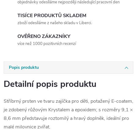
objednávky odesíláme nejpozději následující pracovní den
TISÍCE PRODUKTŮ SKLADEM
zboží odesíláme z našeho skladu v Liberci.
OVĚŘENO ZÁKAZNÍKY
více než 1000 pozitivních recenzí
Popis produktu
Detailní popis produktu
Stříbrný prsten ve tvaru zajíčka pro děti, potažený E-coatem,
je zdobený růžovým Krystalem a epoxidem; s rozměry 9,1 ×
8,6 mm představuje roztomilý a hravý doplněk, ideální pro
malé milovnice zvířat.