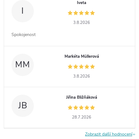
Iveta
I
3.8.2026
Spokojenost
Markéta Müllerová
MM
3.8.2026
Jiřina Bližňáková
JB
28.7.2026
Zobrazit další hodnocení