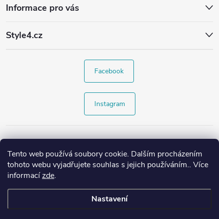
Informace pro vás
Style4.cz
Facebook
Instagram
Tento web používá soubory cookie. Dalším procházením
tohoto webu vyjadřujete souhlas s jejich používáním.. Více
informací
zde
.
Nastavení