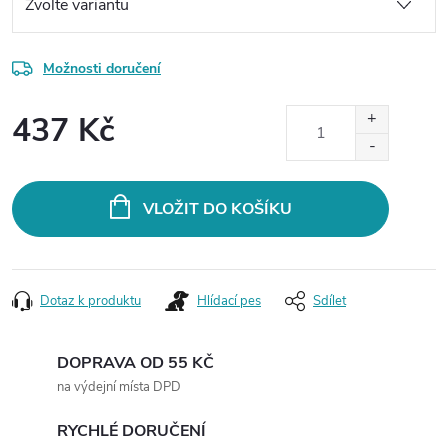
Možnosti doručení
437 Kč
Měrná
cena:
VLOŽIT DO KOŠÍKU
Dotaz k produktu
Hlídací pes
Sdílet
DOPRAVA OD 55 KČ
na výdejní místa DPD
RYCHLÉ DORUČENÍ