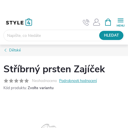
Přejít
na
obsah
NÁKUPNÍ
KOŠÍK
HLEDAT
Dětské
Stříbrný prsten Zajíček
Neohodnoceno
Podrobnosti hodnocení
Kód produktu:
Zvolte variantu