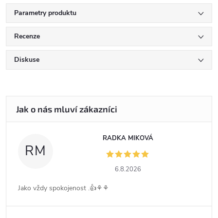
Parametry produktu
Recenze
Diskuse
RADKA MIKOVÁ
RM
6.8.2026
Jako vždy spokojenost .👍⚘️⚘️