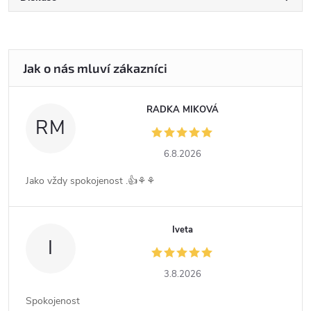
RADKA MIKOVÁ
RM
6.8.2026
Jako vždy spokojenost .👍⚘️⚘️
Iveta
I
3.8.2026
Spokojenost