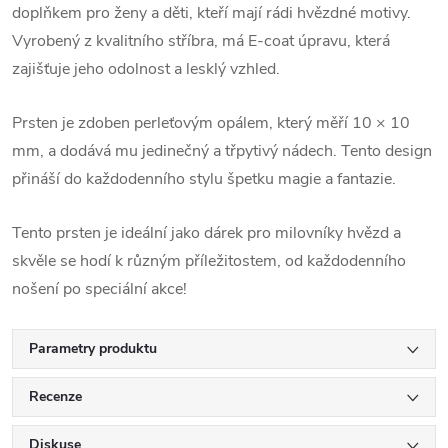
doplňkem pro ženy a děti, kteří mají rádi hvězdné motivy.
Vyrobený z kvalitního stříbra, má E-coat úpravu, která
zajišťuje jeho odolnost a lesklý vzhled.
Prsten je zdoben perleťovým opálem, který měří 10 × 10
mm, a dodává mu jedinečný a třpytivý nádech. Tento design
přináší do každodenního stylu špetku magie a fantazie.
Tento prsten je ideální jako dárek pro milovníky hvězd a
skvěle se hodí k různým příležitostem, od každodenního
nošení po speciální akce!
Parametry produktu
Recenze
Diskuse