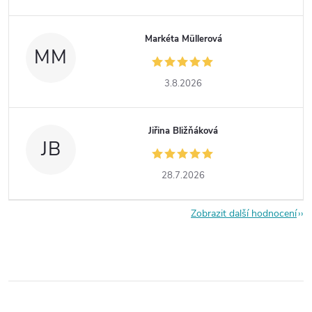
Markéta Müllerová
MM
3.8.2026
Jiřina Bližňáková
JB
28.7.2026
Zobrazit další hodnocení