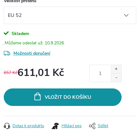
Velikost prstenu
Skladem
10.8.2026
Možnosti doručení
611,01 Kč
657 Kč
Měrná
cena:
VLOŽIT DO KOŠÍKU
Dotaz k produktu
Hlídací pes
Sdílet