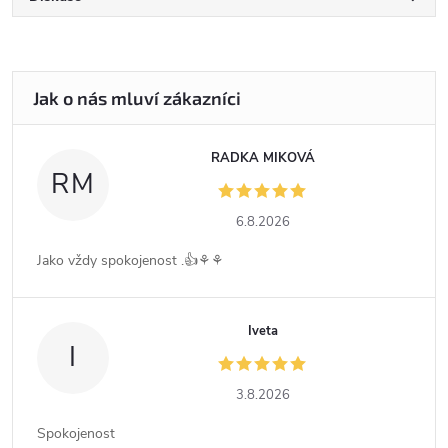
RADKA MIKOVÁ
RM
6.8.2026
Jako vždy spokojenost .👍⚘️⚘️
Iveta
I
3.8.2026
Spokojenost