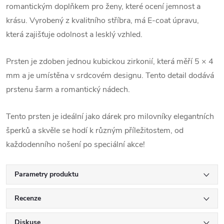
romantickým doplňkem pro ženy, které ocení jemnost a
krásu. Vyrobený z kvalitního stříbra, má E-coat úpravu,
která zajišťuje odolnost a lesklý vzhled.
Prsten je zdoben jednou kubickou zirkonií, která měří 5 × 4
mm a je umístěna v srdcovém designu. Tento detail dodává
prstenu šarm a romantický nádech.
Tento prsten je ideální jako dárek pro milovníky elegantních
šperků a skvěle se hodí k různým příležitostem, od
každodenního nošení po speciální akce!
Parametry produktu
Recenze
Diskuse