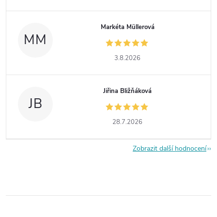
Markéta Müllerová
MM
3.8.2026
Jiřina Bližňáková
JB
28.7.2026
Zobrazit další hodnocení