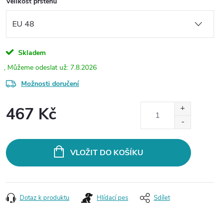
Velikost prstenu
Skladem
7.8.2026
Možnosti doručení
467 Kč
Měrná
cena:
VLOŽIT DO KOŠÍKU
Dotaz k produktu
Hlídací pes
Sdílet