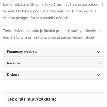
Délka řetízku je 25 cm a šířka 1 mm, což zaručuje pohodlné
nošení. Ozdoba v podobě srdce měří 8 × 8 mm, dodává
celému designu šarm a osobitý nádech.
Tento řetízek na nohu je ideální pro letní outfity a skvěle se
hodí k různým příležitostem, od pláže po večerní akce!
Parametry produktu
Recenze
Diskuse