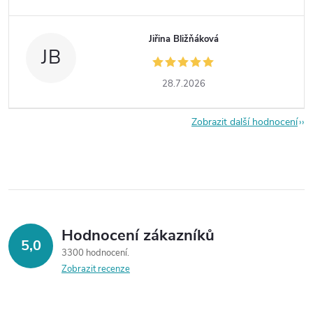
Jiřina Bližňáková
JB
28.7.2026
Zobrazit další hodnocení
Hodnocení zákazníků
5,0
3300 hodnocení
Zobrazit recenze