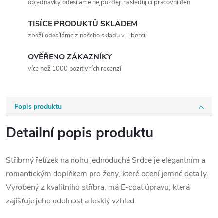
objednávky odesíláme nejpozději následující pracovní den
TISÍCE PRODUKTŮ SKLADEM
zboží odesíláme z našeho skladu v Liberci.
OVĚŘENO ZÁKAZNÍKY
více než 1000 pozitivních recenzí
Popis produktu
Detailní popis produktu
Stříbrný řetízek na nohu jednoduché Srdce je elegantním a
romantickým doplňkem pro ženy, které ocení jemné detaily.
Vyrobený z kvalitního stříbra, má E-coat úpravu, která
zajišťuje jeho odolnost a lesklý vzhled.