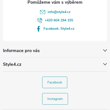
info
@
style4.cz
+420 604 294 155
Facebook: Style4.cz
Informace pro vás
Style4.cz
Facebook
Instagram