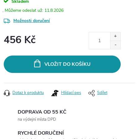
Skladem
11.8.2026
Možnosti doručení
456 Kč
Měrná
cena:
VLOŽIT DO KOŠÍKU
Dotaz k produktu
Hlídací pes
Sdílet
DOPRAVA OD 55 KČ
na výdejní místa DPD
RYCHLÉ DORUČENÍ