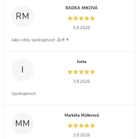
RADKA MIKOVÁ
RM
6.8.2026
Jako vždy spokojenost .👍⚘️⚘️
Iveta
I
3.8.2026
Spokojenost
Markéta Müllerová
MM
3.8.2026