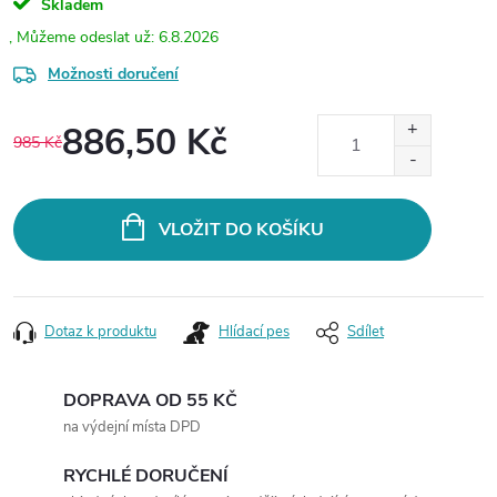
Skladem
6.8.2026
Možnosti doručení
886,50 Kč
985 Kč
Měrná
cena:
VLOŽIT DO KOŠÍKU
Dotaz k produktu
Hlídací pes
Sdílet
DOPRAVA OD 55 KČ
na výdejní místa DPD
RYCHLÉ DORUČENÍ