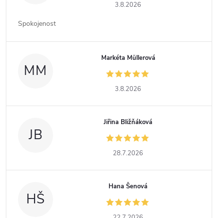
3.8.2026
Spokojenost
Markéta Müllerová
MM
3.8.2026
Jiřina Bližňáková
JB
28.7.2026
Hana Šenová
HŠ
22.7.2026