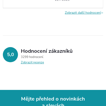
Zobrazit další hodnocení
Hodnocení zákazníků
5,0
3299 hodnocení
Zobrazit recenze
Mějte přehled o novinkách
a slevách