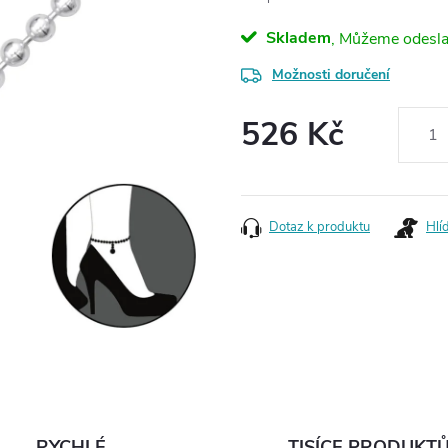
Skladem
Možnosti doručení
526 Kč
Měrná
cena:
Dotaz k produktu
Hlí
RYCHLÉ
TISÍCE PRODUKT