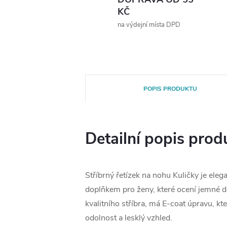
KČ
na výdejní místa DPD
POPIS PRODUKTU
Detailní popis prod
Stříbrný řetízek na nohu Kuličky je ele
doplňkem pro ženy, které ocení jemné d
kvalitního stříbra, má E-coat úpravu, kte
odolnost a lesklý vzhled.