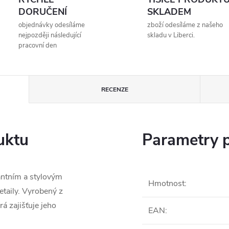
DORUČENÍ
SKLADEM
objednávky odesíláme
zboží odesíláme z našeho
nejpozději následující
skladu v Liberci.
pracovní den
RECENZE
uktu
Parametry 
gantním a stylovým
Hmotnost
:
etaily. Vyrobený z
rá zajišťuje jeho
EAN
: