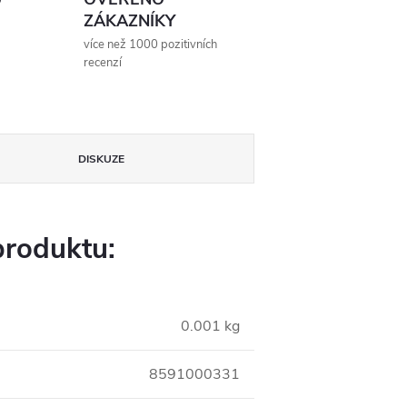
ZÁKAZNÍKY
více než 1000 pozitivních
recenzí
DISKUZE
produktu:
0.001 kg
8591000331