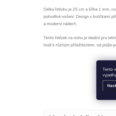
Délka řetízku je 25 cm a šířka 1 mm, co
pohodlné nošení. Design s kuličkami při
a moderní nádech.
Tento řetízek na nohu je ideální pro letní
hodí k různým příležitostem, od pláže p
Tento 
vyjadřu
Nast