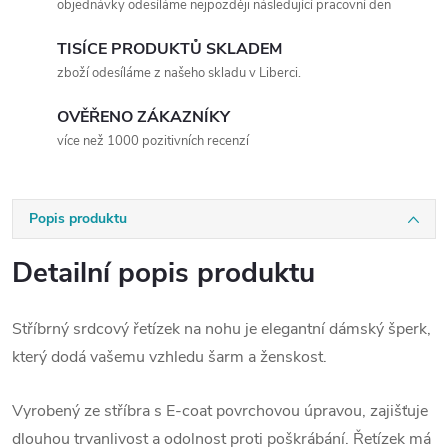
objednávky odesíláme nejpozději následující pracovní den
TISÍCE PRODUKTŮ SKLADEM
zboží odesíláme z našeho skladu v Liberci.
OVĚŘENO ZÁKAZNÍKY
více než 1000 pozitivních recenzí
Popis produktu
Detailní popis produktu
Stříbrný srdcový řetízek na nohu je elegantní dámský šperk,
který dodá vašemu vzhledu šarm a ženskost.
Vyrobený ze stříbra s E-coat povrchovou úpravou, zajišťuje
dlouhou trvanlivost a odolnost proti poškrábání. Řetízek má