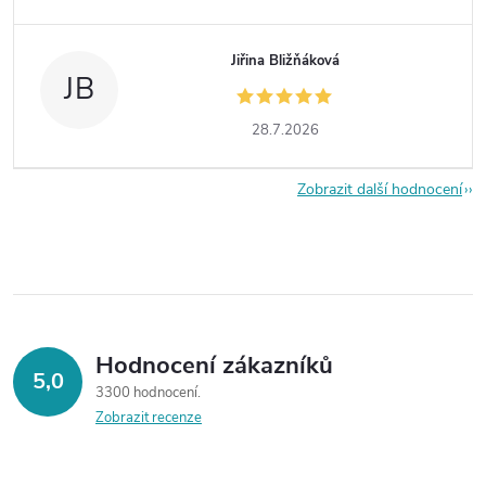
Jiřina Bližňáková
JB
28.7.2026
Zobrazit další hodnocení
Hodnocení zákazníků
5,0
3300 hodnocení
Zobrazit recenze