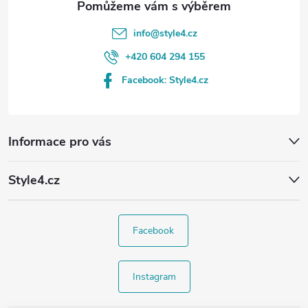
info
@
style4.cz
+420 604 294 155
Facebook: Style4.cz
Informace pro vás
Style4.cz
Facebook
Instagram