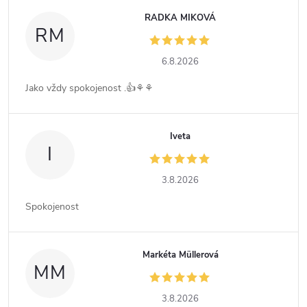
RADKA MIKOVÁ
RM
6.8.2026
Jako vždy spokojenost .👍⚘️⚘️
Iveta
I
3.8.2026
Spokojenost
Markéta Müllerová
MM
3.8.2026