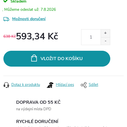
Skladem
7.8.2026
Možnosti doručení
593,34 Kč
638 Kč
Měrná
cena:
VLOŽIT DO KOŠÍKU
Dotaz k produktu
Hlídací pes
Sdílet
DOPRAVA OD 55 KČ
na výdejní místa DPD
RYCHLÉ DORUČENÍ