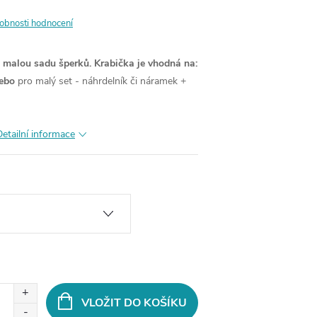
obnosti hodnocení
o malou sadu šperků.
Krabička je vhodná na:
ebo
pro malý set - náhrdelník či náramek +
Detailní informace
VLOŽIT DO KOŠÍKU