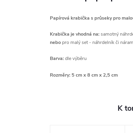
Papírová krabička s průseky pro malo
Krabička je vhodná na:
samotný náhrde
nebo
pro malý set - náhrdelník či nára
Barva:
dle výběru
Rozměry:
5 cm x 8 cm x 2,5 cm
K to