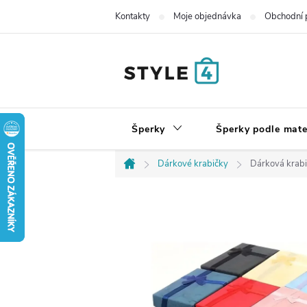
Přejít
Kontakty
Moje objednávka
Obchodní 
na
obsah
Šperky
Šperky podle mate
Dárkové krabičky
Dárková krabi
Domů