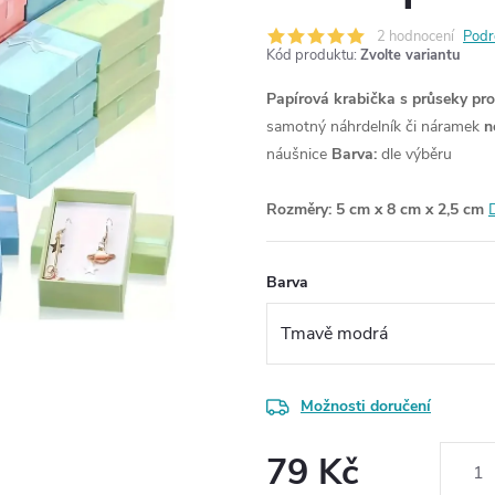
2 hodnocení
Podr
Kód produktu:
Zvolte variantu
Papírová krabička s průseky pr
samotný náhrdelník či náramek
n
náušnice
Barva:
dle výběru
Rozměry:
5 cm x 8 cm x 2,5 cm
Barva
Možnosti doručení
79 Kč