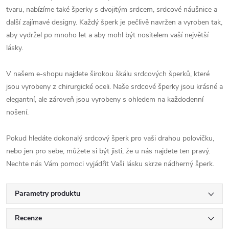
tvaru, nabízíme také šperky s dvojitým srdcem, srdcové náušnice a
další zajímavé designy. Každý šperk je pečlivě navržen a vyroben tak,
aby vydržel po mnoho let a aby mohl být nositelem vaší největší
lásky.
V našem e-shopu najdete širokou škálu srdcových šperků, které
jsou vyrobeny z chirurgické oceli. Naše srdcové šperky jsou krásné a
elegantní, ale zároveň jsou vyrobeny s ohledem na každodenní
nošení.
Pokud hledáte dokonalý srdcový šperk pro vaši drahou polovičku,
nebo jen pro sebe, můžete si být jisti, že u nás najdete ten pravý.
Nechte nás Vám pomoci vyjádřit Vaši lásku skrze nádherný šperk.
Parametry produktu
Recenze