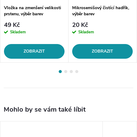
Vložka na zmenšení velikosti
Mikrosemišový čistící hadřík,
prstenu, výběr barev
výběr barev
49 Kč
20 Kč
Skladem
Skladem
ZOBRAZIT
ZOBRAZIT