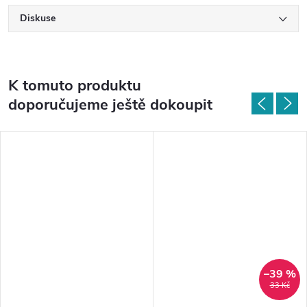
Diskuse
K tomuto produktu
doporučujeme ještě dokoupit
–39 %
33 Kč