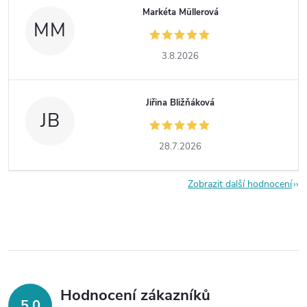
Markéta Müllerová
MM
3.8.2026
Jiřina Bližňáková
JB
28.7.2026
Zobrazit další hodnocení
Hodnocení zákazníků
5,0