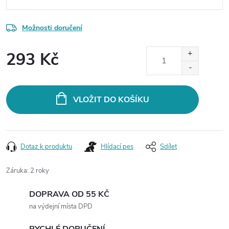
Možnosti doručení
293 Kč
Měrná
cena:
VLOŽIT DO KOŠÍKU
Dotaz k produktu
Hlídací pes
Sdílet
Záruka
:
2 roky
DOPRAVA OD 55 KČ
na výdejní místa DPD
RYCHLÉ DORUČENÍ