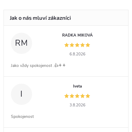
RADKA MIKOVÁ
RM
6.8.2026
Jako vždy spokojenost .👍⚘️⚘️
Iveta
I
3.8.2026
Spokojenost