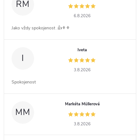
RM
6.8.2026
Jako vždy spokojenost .👍⚘️⚘️
Iveta
I
3.8.2026
Spokojenost
Markéta Müllerová
MM
3.8.2026