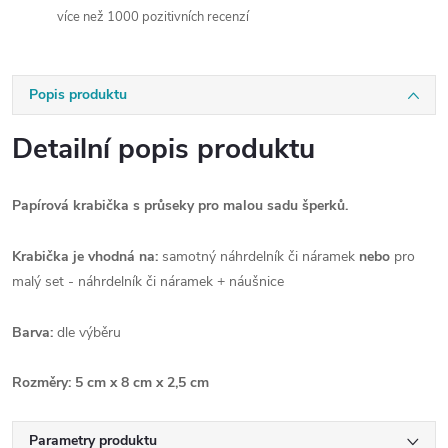
více než 1000 pozitivních recenzí
Popis produktu
Detailní popis produktu
Papírová krabička s průseky pro malou sadu šperků.
Krabička je vhodná na:
samotný náhrdelník či náramek
nebo
pro
malý set - náhrdelník či náramek + náušnice
Barva:
dle výběru
Rozměry:
5 cm x 8 cm x 2,5 cm
Parametry produktu