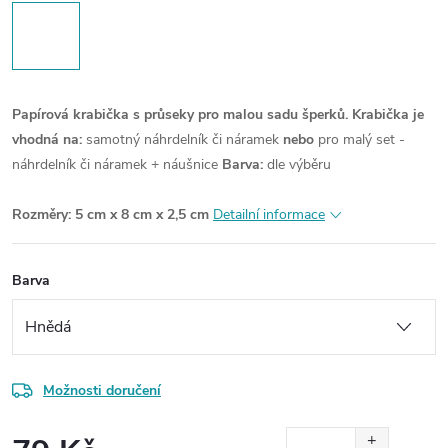
Papírová krabička s průseky pro malou sadu šperků.
Krabička je
vhodná na:
samotný náhrdelník či náramek
nebo
pro malý set -
náhrdelník či náramek + náušnice
Barva:
dle výběru
Rozměry:
5 cm x 8 cm x 2,5 cm
Detailní informace
Barva
Možnosti doručení