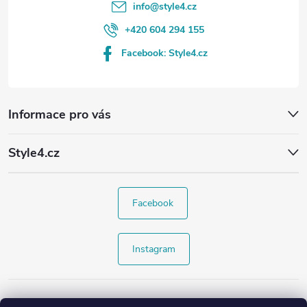
info
@
style4.cz
+420 604 294 155
Facebook: Style4.cz
Informace pro vás
Style4.cz
Facebook
Instagram