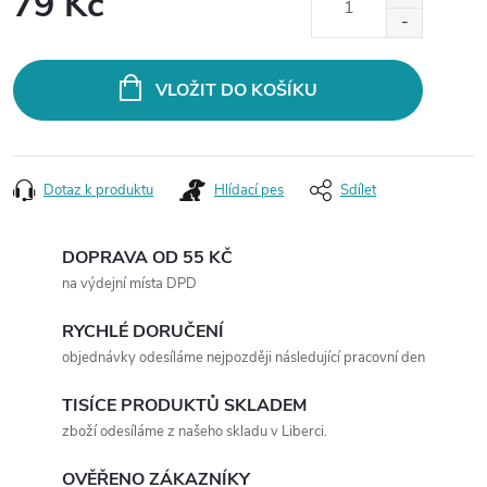
79 Kč
Měrná
cena:
VLOŽIT DO KOŠÍKU
Dotaz k produktu
Hlídací pes
Sdílet
DOPRAVA OD 55 KČ
na výdejní místa DPD
RYCHLÉ DORUČENÍ
objednávky odesíláme nejpozději následující pracovní den
TISÍCE PRODUKTŮ SKLADEM
zboží odesíláme z našeho skladu v Liberci.
OVĚŘENO ZÁKAZNÍKY