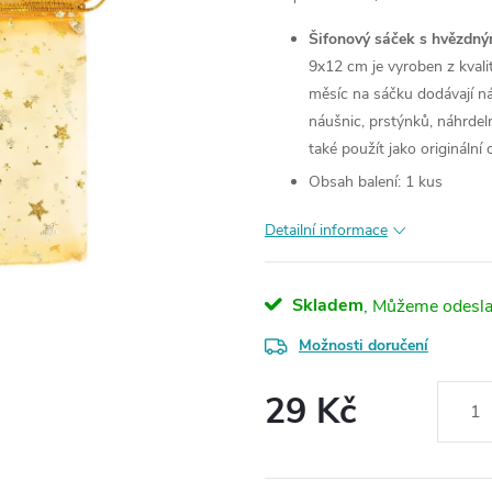
Šifonový sáček s hvězdn
9x12 cm je vyroben z kvalit
měsíc na sáčku dodávají ná
náušnic, prstýnků, náhrdel
také použít jako originální 
Obsah balení: 1 kus
Detailní informace
Skladem
Možnosti doručení
29 Kč
Měrná
cena: