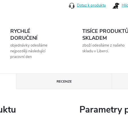
Dotaz k produktu
Hlí
RYCHLÉ
TISÍCE PRODUKT
DORUČENÍ
SKLADEM
objednávky odesíláme
zboží odesíláme z našeho
nejpozději následující
skladu v Liberci.
pracovní den
RECENZE
uktu
Parametry 