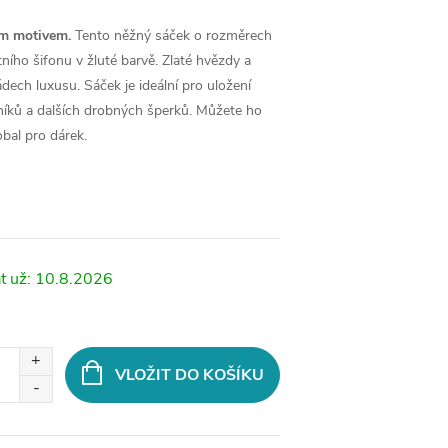
ým motivem.
Tento něžný sáček o rozměrech
ního šifonu v žluté barvě. Zlaté hvězdy a
dech luxusu. Sáček je ideální pro uložení
níků a dalších drobných šperků. Můžete ho
obal pro dárek.
10.8.2026
VLOŽIT DO KOŠÍKU