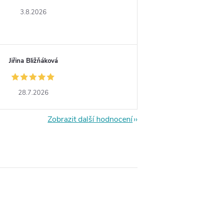
3.8.2026
Jiřina Bližňáková
28.7.2026
Zobrazit další hodnocení