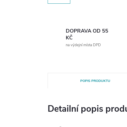
DOPRAVA OD 55
KČ
na výdejní místa DPD
POPIS PRODUKTU
Detailní popis prod