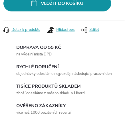
VLOŽIT DO KOŠÍKU
Dotaz k produktu
Hlídací pes
Sdílet
DOPRAVA OD 55 KČ
na výdejní místa DPD
RYCHLÉ DORUČENÍ
objednávky odesíláme nejpozději následující pracovní den
TISÍCE PRODUKTŮ SKLADEM
zboží odesíláme z našeho skladu v Liberci.
OVĚŘENO ZÁKAZNÍKY
více než 1000 pozitivních recenzí