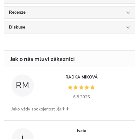
Recenze
Diskuse
RADKA MIKOVÁ
RM
6.8.2026
Jako vždy spokojenost .👍⚘️⚘️
Iveta