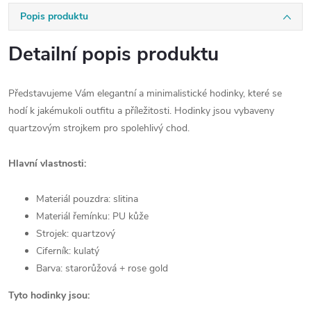
Popis produktu
Detailní popis produktu
Představujeme Vám elegantní a minimalistické hodinky, které se
hodí k jakémukoli outfitu a příležitosti. Hodinky jsou vybaveny
quartzovým strojkem pro spolehlivý chod.
Hlavní vlastnosti:
Materiál pouzdra: slitina
Materiál řemínku: PU kůže
Strojek: quartzový
Ciferník: kulatý
Barva: starorůžová + rose gold
Tyto hodinky jsou: