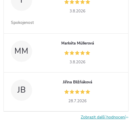
I
3.8.2026
Spokojenost
Markéta Müllerová
MM
3.8.2026
Jiřina Bližňáková
JB
28.7.2026
Zobrazit další hodnocení