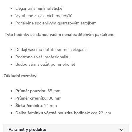
Elegantní a minimalistické
Vyrobené z kvalitních materiálů
Poháněné spolehlivým quartzovým strojkem
Tyto hodinky se stanou vaším nenahraditelným parťákem:
Dodají vašemu outfitu šmrnc a eleganci
Podtrhnou vaši profesionalitu
Budou vám sloužit po mnoho let
Základní rozměry:
Průměr pouzdra:
35 mm
Průměr ciferníku:
30 mm
Šířka řemínku:
14 mm
Délka řemínku včetně pouzdra hodinek:
cca 22 cm
Parametry produktu