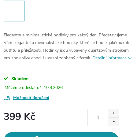
Elegantní a minimalistické hodinky pro každý den. Představujeme
Vám elegantní a minimalistické hodinky, které se hodí k jakémukoli
outfitu a příležitosti. Hodinky jsou vybaveny quartzovým strojkem
pro spolehlivý chod. Luxusní zdobený ciferník.
Detailní informace
Skladem
10.8.2026
Možnosti doručení
399 Kč
Měrná
cena: