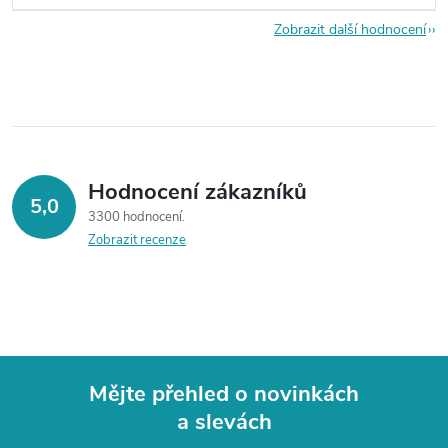
Zobrazit další hodnocení
Hodnocení zákazníků
5,0
3300 hodnocení
Zobrazit recenze
Mějte přehled o novinkách
a slevách
Z