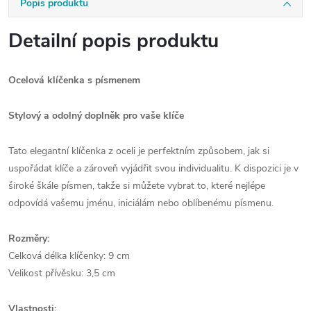
Popis produktu
Detailní popis produktu
Ocelová klíčenka s písmenem
Stylový a odolný doplněk pro vaše klíče
Tato elegantní klíčenka z oceli je perfektním způsobem, jak si
uspořádat klíče a zároveň vyjádřit svou individualitu. K dispozici je v
široké škále písmen, takže si můžete vybrat to, které nejlépe
odpovídá vašemu jménu, iniciálám nebo oblíbenému písmenu.
Rozměry:
Celková délka klíčenky: 9 cm
Velikost přívěsku: 3,5 cm
Vlastnosti: