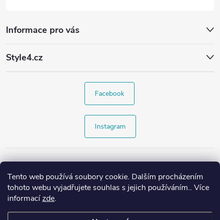
Informace pro vás
Style4.cz
Facebook
Instagram
Tento web používá soubory cookie. Dalším procházením
tohoto webu vyjadřujete souhlas s jejich používáním.. Více
informací
zde
.