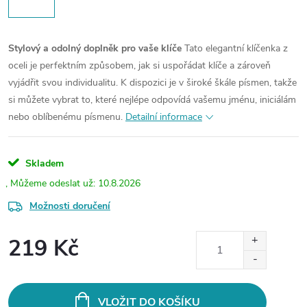
Stylový a odolný doplněk pro vaše klíče
Tato elegantní klíčenka z
oceli je perfektním způsobem, jak si uspořádat klíče a zároveň
vyjádřit svou individualitu. K dispozici je v široké škále písmen, takže
si můžete vybrat to, které nejlépe odpovídá vašemu jménu, iniciálám
nebo oblíbenému písmenu.
Detailní informace
Skladem
10.8.2026
Možnosti doručení
219 Kč
Měrná
cena:
VLOŽIT DO KOŠÍKU