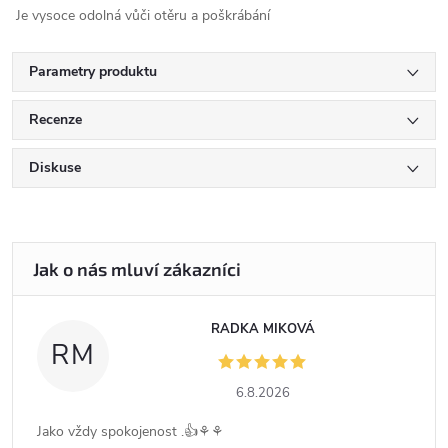
Je vysoce odolná vůči otěru a poškrábání
Parametry produktu
Recenze
Diskuse
RADKA MIKOVÁ
RM
6.8.2026
Jako vždy spokojenost .👍⚘️⚘️