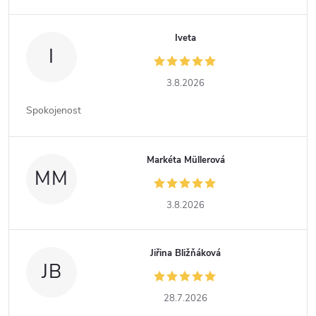
Iveta
I
3.8.2026
Spokojenost
Markéta Müllerová
MM
3.8.2026
Jiřina Bližňáková
JB
28.7.2026