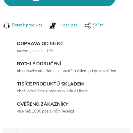
Dotaz k produktu
Hlídací pes
Sdílet
DOPRAVA OD 55 KČ
na výdejní místa DPD
RYCHLÉ DORUČENÍ
objednávky odesíláme nejpozději následující pracovní den
TISÍCE PRODUKTŮ SKLADEM
zboží odesíláme z našeho skladu v Liberci.
OVĚŘENO ZÁKAZNÍKY
více než 1000 pozitivních recenzí