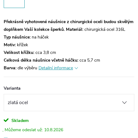
Překrásně vyhotovené náušnice z chirurgické oceli budou skvělým
doplňkem Vaší kolekce šperků.
Materiál:
chirurgická ocel 316L
Typ náušnice:
na háček
Motiv:
křížek
Velikost křížku:
cca 3,8 cm
Celková délka náušnice včetně háčku:
cca 5,7 cm
Barva:
dle výběru
Detailní informace
Varianta
Skladem
10.8.2026