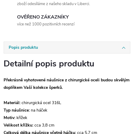
zboží odesíláme z našeho skladu v Liberci.
OVĚŘENO ZÁKAZNÍKY
více než 1000 pozitivních recenzí
Popis produktu
Detailní popis produktu
Překrásně vyhotovené náušnice z chirurgické oceli budou skvělým
doplňkem Vaší kolekce šperků.
Materiál:
chirurgická ocel 316L
Typ náušnice:
na háček
Motiv:
křížek
Velikost křížku:
cca 3,8 cm
Celková délka náušnice včetně háčku:
cca 5,7 cm