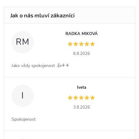
RADKA MIKOVÁ
RM
6.8.2026
Jako vždy spokojenost .👍⚘️⚘️
Iveta
I
3.8.2026
Spokojenost