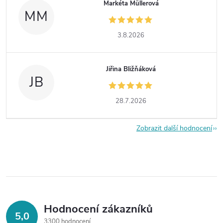
Markéta Müllerová
MM
3.8.2026
Jiřina Bližňáková
JB
28.7.2026
Zobrazit další hodnocení
Hodnocení zákazníků
5,0
3300 hodnocení