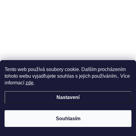
Tento web používá soubory cookie. Dalším procházením
tohoto webu vyjadřujete souhlas s jejich používáním.. Více
informací
zde
.
Nastavení
Souhlasím
–51 %
349 Kč