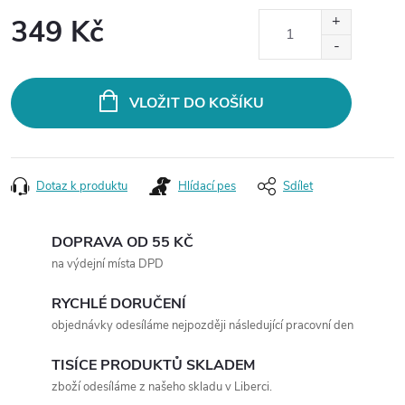
349 Kč
Měrná
cena:
VLOŽIT DO KOŠÍKU
Dotaz k produktu
Hlídací pes
Sdílet
DOPRAVA OD 55 KČ
na výdejní místa DPD
RYCHLÉ DORUČENÍ
objednávky odesíláme nejpozději následující pracovní den
TISÍCE PRODUKTŮ SKLADEM
zboží odesíláme z našeho skladu v Liberci.