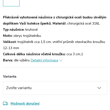
Překrásně vyhotovené náušnice z chirurgické oceli budou skvělým
doplňkem Vaší kolekce šperků.
Materiál:
chirurgická ocel 316L
Typ náušnice:
kruhové
Motiv:
obrys
trojúhelníku
Velikost:
trojúhelník cca 1,5 cm, vnitřní průměr otevíracího kroužku
12-13 mm
Celková délka náušnice včetně kroužku:
cca 3 cm,1
Barva:
dle výběru
Detailní informace
Varianta
Možnosti doručení