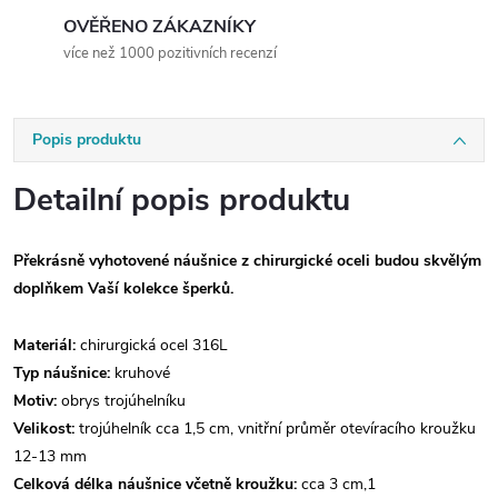
OVĚŘENO ZÁKAZNÍKY
více než 1000 pozitivních recenzí
Popis produktu
Detailní popis produktu
Překrásně vyhotovené náušnice z chirurgické oceli budou skvělým
doplňkem Vaší kolekce šperků.
Materiál:
chirurgická ocel 316L
Typ náušnice:
kruhové
Motiv:
obrys
trojúhelníku
Velikost:
trojúhelník cca 1,5 cm, vnitřní průměr otevíracího kroužku
12-13 mm
Celková délka náušnice včetně kroužku:
cca 3 cm,1