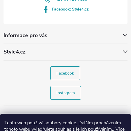
Facebook: Style4.cz
Informace pro vás
Style4.cz
Facebook
Instagram
Tento web používá soubory cookie. Dalším procházením
tohoto webu vyjadřujete souhlas s jejich používáním.. Více