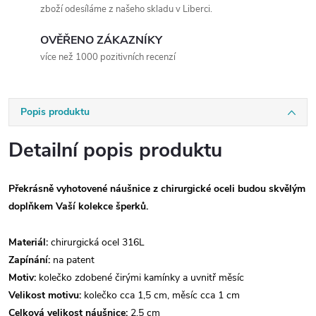
zboží odesíláme z našeho skladu v Liberci.
OVĚŘENO ZÁKAZNÍKY
více než 1000 pozitivních recenzí
Popis produktu
Detailní popis produktu
Překrásně vyhotovené náušnice z chirurgické oceli budou skvělým
doplňkem Vaší kolekce šperků.
Materiál:
chirurgická ocel 316L
Zapínání:
na patent
Motiv:
kolečko zdobené čirými kamínky a uvnitř měsíc
Velikost motivu:
kolečko cca 1,5 cm, měsíc cca 1 cm
Celková velikost náušnice:
2,5 cm