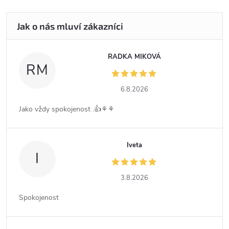
RADKA MIKOVÁ
RM
6.8.2026
Jako vždy spokojenost .👍⚘️⚘️
Iveta
I
3.8.2026
Spokojenost