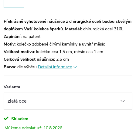
Překrásně vyhotovené náušnice z chirurgické oceli budou skvělým
doplňkem Vaší kolekce šperků.
Materiál:
chirurgická ocel 316L
Zapínání:
na patent
Motiv:
kolečko zdobené čirými kamínky a uvnitř měsíc
Velikost motivu:
kolečko cca 1,5 cm, měsíc cca 1 cm
Celková velikost náušnice:
2,5 cm
Barva:
dle výběru
Detailní informace
Varianta
Skladem
10.8.2026