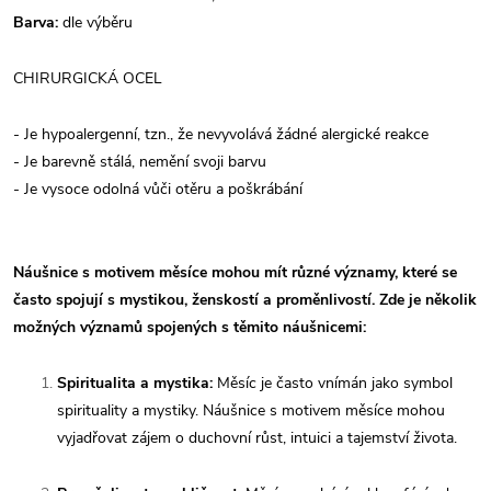
Barva:
dle výběru
CHIRURGICKÁ OCEL
- Je hypoalergenní, tzn., že nevyvolává žádné alergické reakce
- Je barevně stálá, nemění svoji barvu
- Je vysoce odolná vůči otěru a poškrábání
Náušnice s motivem měsíce mohou mít různé významy, které se
často spojují s mystikou, ženskostí a proměnlivostí. Zde je několik
možných významů spojených s těmito náušnicemi:
Spiritualita a mystika:
Měsíc je často vnímán jako symbol
spirituality a mystiky. Náušnice s motivem měsíce mohou
vyjadřovat zájem o duchovní růst, intuici a tajemství života.