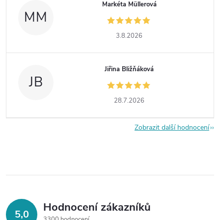
Markéta Müllerová
MM
3.8.2026
Jiřina Bližňáková
JB
28.7.2026
Zobrazit další hodnocení
Hodnocení zákazníků
5,0
3300 hodnocení