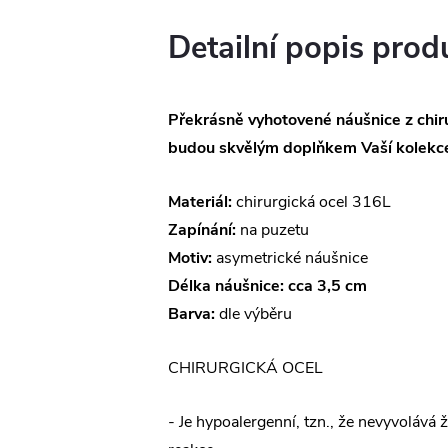
Detailní popis prod
Překrásně vyhotovené náušnice z chiru
budou skvělým doplňkem Vaší kolekce
Materiál:
chirurgická ocel 316L
Zapínání:
na puzetu
Motiv:
asymetrické náušnice
Délka náušnice: cca 3,5 cm
Barva:
dle výběru
CHIRURGICKÁ OCEL
- Je hypoalergenní, tzn., že nevyvolává 