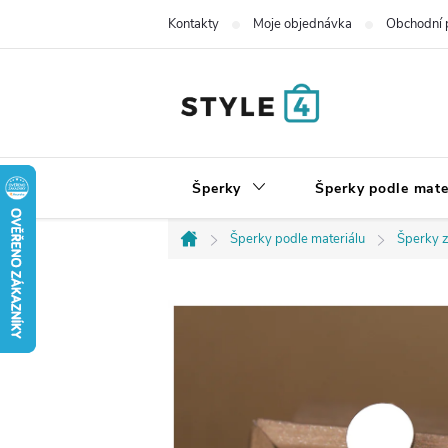
Přejít
Kontakty
Moje objednávka
Obchodní 
na
obsah
Šperky
Šperky podle mate
Šperky podle materiálu
Šperky z
Domů