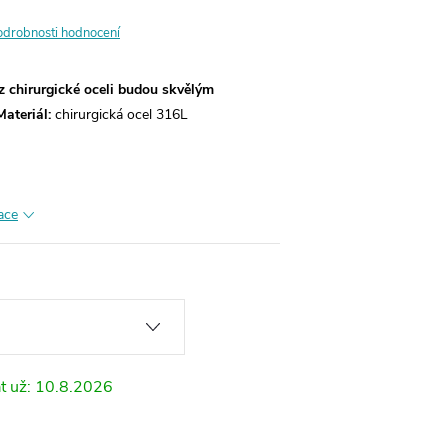
odrobnosti hodnocení
z chirurgické oceli budou skvělým
Materiál:
chirurgická ocel 316L
ace
10.8.2026