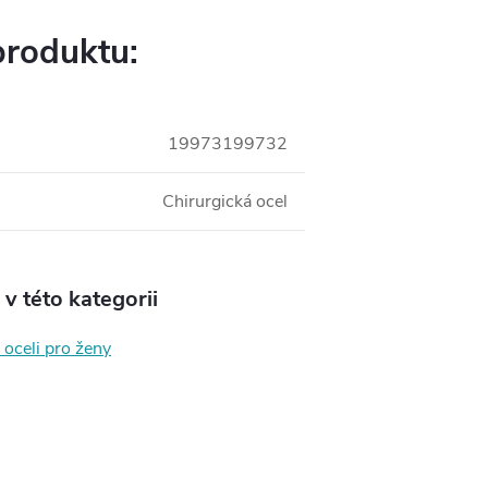
produktu:
19973199732
Chirurgická ocel
v této kategorii
 oceli pro ženy