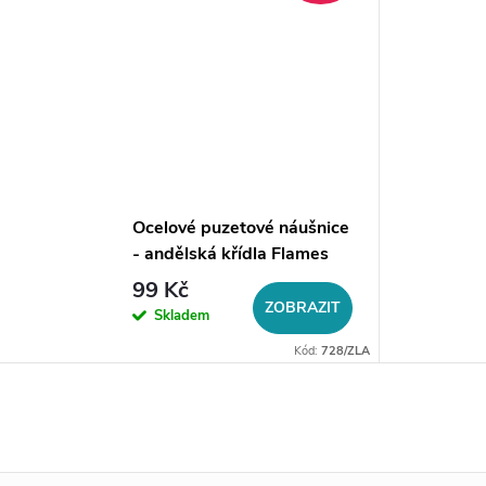
Ocelové puzetové náušnice
- andělská křídla Flames
99 Kč
ZOBRAZIT
Skladem
Kód:
728/ZLA