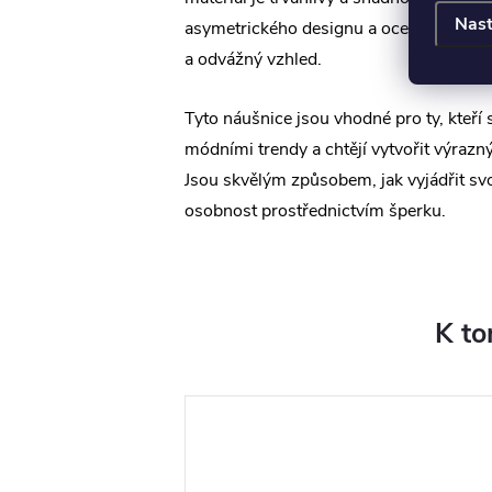
Nast
asymetrického designu a oceli přináší 
a odvážný vzhled.
Tyto náušnice jsou vhodné pro ty, kteří si
módními trendy a chtějí vytvořit výrazný
Jsou skvělým způsobem, jak vyjádřit svo
osobnost prostřednictvím šperku.
K to