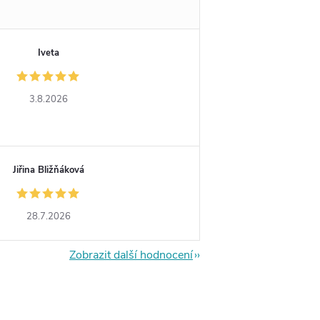
Iveta
3.8.2026
Jiřina Bližňáková
28.7.2026
Zobrazit další hodnocení