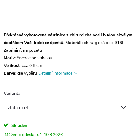
Překrásně vyhotovené náušnice z chirurgické oceli budou skvělým
doplňkem Vaší kolekce šperků.
Materiál:
chirurgická ocel 316L
Zapínání:
na puzetu
Motiv:
čtverec se spirálou
Velikost:
cca 0,8 cm
Barva:
dle výběru
Detailní informace
Varianta
Skladem
10.8.2026