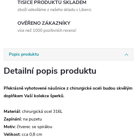
TISÍCE PRODUKTŮ SKLADEM
zboží odesíláme z našeho skladu v Liberci.
OVĚŘENO ZÁKAZNÍKY
více než 1000 pozitivních recenzí
Popis produktu
Detailní popis produktu
Překrásně vyhotovené náušnice z chirurgické oceli budou skvělým
doplňkem Vaší kolekce šperků.
Materiál:
chirurgická ocel 316L
Zapínání:
na puzetu
Motiv:
čtverec se spirálou
Velikost:
cca 0,8 cm