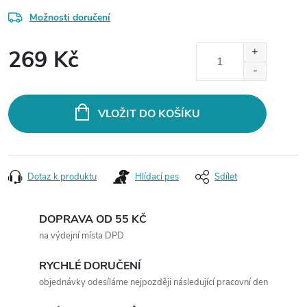
Možnosti doručení
269 Kč
Měrná
cena:
VLOŽIT DO KOŠÍKU
Dotaz k produktu
Hlídací pes
Sdílet
DOPRAVA OD 55 KČ
na výdejní místa DPD
RYCHLÉ DORUČENÍ
objednávky odesíláme nejpozději následující pracovní den