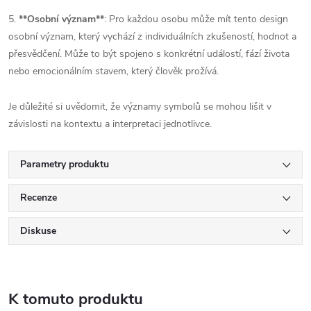
5.
**Osobní význam**
: Pro každou osobu může mít tento design
osobní význam, který vychází z individuálních zkušeností, hodnot a
přesvědčení. Může to být spojeno s konkrétní událostí, fází života
nebo emocionálním stavem, který člověk prožívá.
Je důležité si uvědomit, že významy symbolů se mohou lišit v
závislosti na kontextu a interpretaci jednotlivce.
Parametry produktu
Recenze
Diskuse
K tomuto produktu