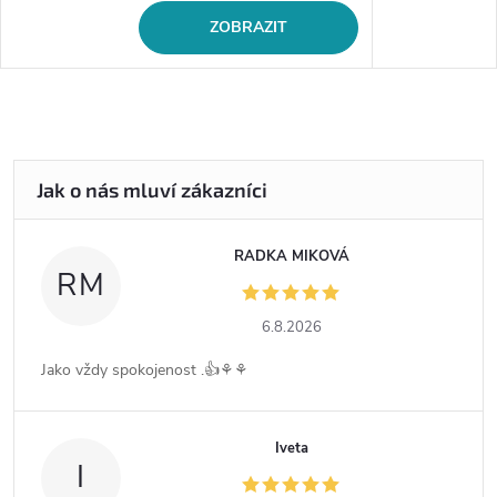
ZOBRAZIT
RADKA MIKOVÁ
RM
6.8.2026
Jako vždy spokojenost .👍⚘️⚘️
Iveta
I