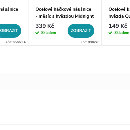
náušnice
Ocelové háčkové náušnice
Ocelové k
- měsíc s hvězdou Midnight
hvězda Q
339 Kč
149 Kč
ZOBRAZIT
ZOBRAZIT
Skladem
Skladem
Kód:
656/ZLA
Kód:
890/ST