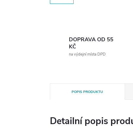
DOPRAVA OD 55
KČ
na výdejní místa DPD
POPIS PRODUKTU
Detailní popis prod