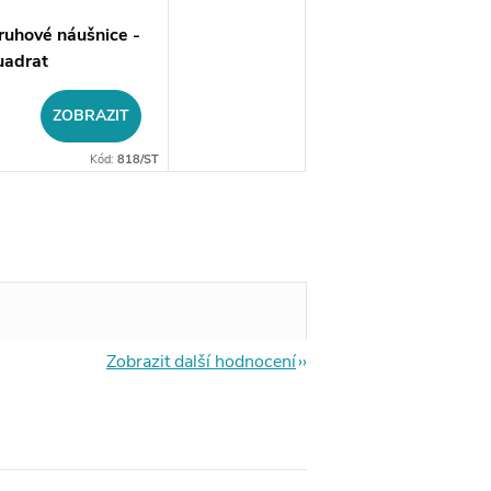
ruhové náušnice -
uadrat
ZOBRAZIT
Kód:
818/ST
Zobrazit další hodnocení