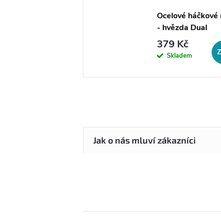
Ocelové háčkové 
- hvězda Dual
379 Kč
Skladem