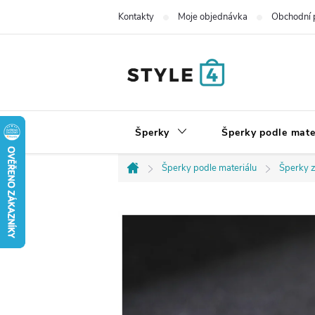
Přejít
Kontakty
Moje objednávka
Obchodní 
na
obsah
Šperky
Šperky podle mate
Šperky podle materiálu
Šperky z
Domů