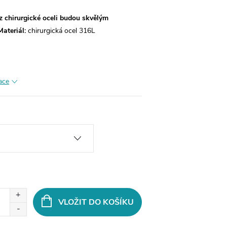
z chirurgické oceli budou skvělým
Materiál:
chirurgická ocel 316L
ace
VLOŽIT DO KOŠÍKU