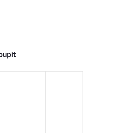
oupit