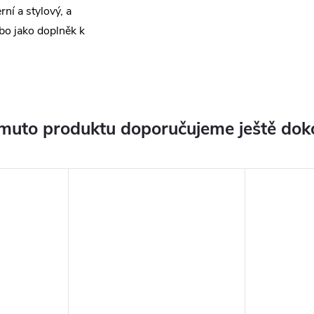
ní a stylový, a
bo jako doplněk k
muto produktu doporučujeme ještě dok