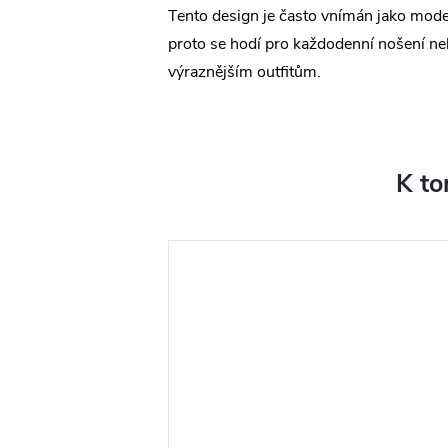
Tento design je často vnímán jako moder
proto se hodí pro každodenní nošení ne
výraznějším outfitům.
K to