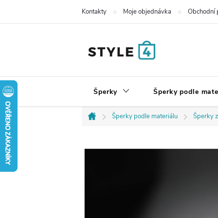
Přejít
Kontakty
Moje objednávka
Obchodní 
na
obsah
Šperky
Šperky podle mate
Šperky podle materiálu
Šperky z
Domů