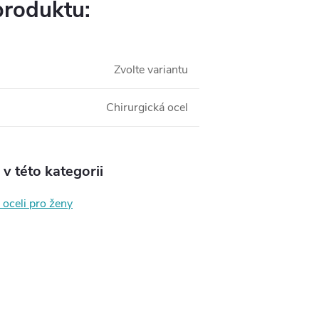
produktu:
Zvolte variantu
Chirurgická ocel
v této kategorii
 oceli pro ženy