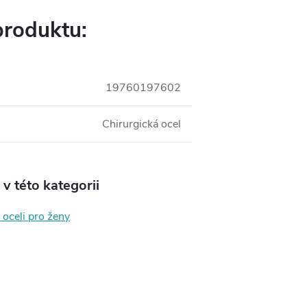
produktu:
19760197602
Chirurgická ocel
v této kategorii
 oceli pro ženy