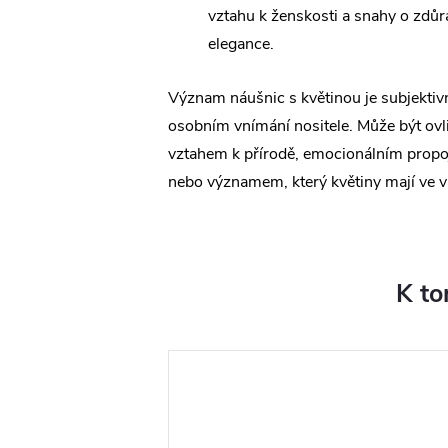
vztahu k ženskosti a snahy o zdůr
elegance.
Význam náušnic s květinou je subjektivn
osobním vnímání nositele. Může být ov
vztahem k přírodě, emocionálním propo
nebo významem, který květiny mají ve v
K to