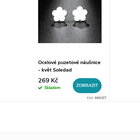
Ocelové puzetové náušnice
- květ Soledad
269 Kč
ZOBRAZIT
Skladem
Kód:
980/ST