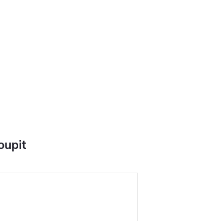
oupit