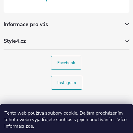
Informace pro vás
Style4.cz
Facebook
Instagram
Tento web používá soubory cookie. Dalším procházením
tohoto webu vyjadřujete souhlas s jejich používáním.. Více
informací
zde
.