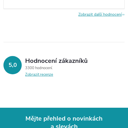
Zobrazit další hodnocení
Hodnocení zákazníků
5,0
3300 hodnocení
Zobrazit recenze
Mějte přehled o novinkách
a slevách