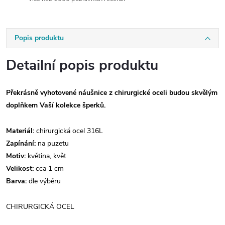
Popis produktu
Detailní popis produktu
Překrásně vyhotovené náušnice z chirurgické oceli budou skvělým
doplňkem Vaší kolekce šperků.
Materiál:
chirurgická ocel 316L
Zapínání:
na puzetu
Motiv:
květina, květ
Velikost:
cca 1 cm
Barva:
dle výběru
CHIRURGICKÁ OCEL