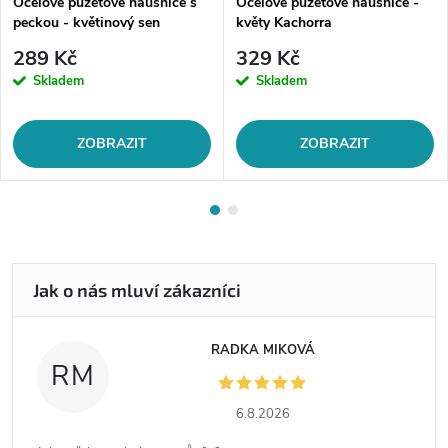
Ocelové puzetové náušnice s
Ocelové puzetové náušnice -
peckou - květinový sen
květy Kachorra
289 Kč
329 Kč
Skladem
Skladem
ZOBRAZIT
ZOBRAZIT
RADKA MIKOVÁ
RM
6.8.2026