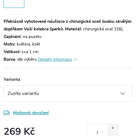
Překrásně vyhotovené náušnice z chirurgické oceli budou skvělým
doplňkem Vaší kolekce šperků.
Materiál:
chirurgická ocel 316L
Zapínání:
na puzetu
Motiv:
květina, květ
Velikost:
cca 1 cm
Barva:
dle výběru
Detailní informace
Varianta
Možnosti doručení
269 Kč
Měrná