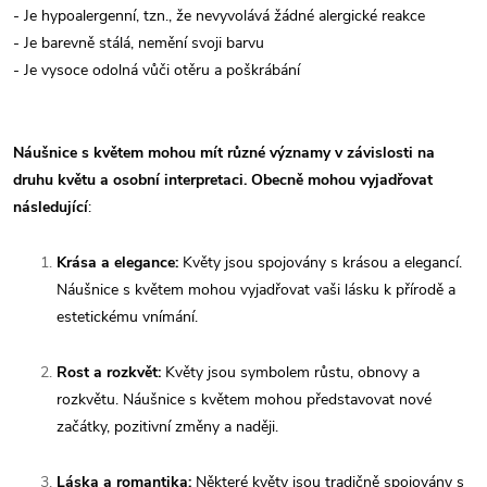
- Je hypoalergenní, tzn., že nevyvolává žádné alergické reakce
- Je barevně stálá, nemění svoji barvu
- Je vysoce odolná vůči otěru a poškrábání
Náušnice s květem mohou mít různé významy v závislosti na
druhu květu a osobní interpretaci. Obecně mohou vyjadřovat
následující
:
Krása a elegance:
Květy jsou spojovány s krásou a elegancí.
Náušnice s květem mohou vyjadřovat vaši lásku k přírodě a
estetickému vnímání.
Rost a rozkvět:
Květy jsou symbolem růstu, obnovy a
rozkvětu. Náušnice s květem mohou představovat nové
začátky, pozitivní změny a naději.
Láska a romantika:
Některé květy jsou tradičně spojovány s