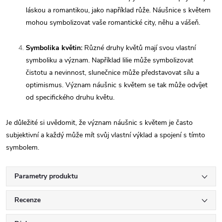
láskou a romantikou, jako například růže. Náušnice s květem
mohou symbolizovat vaše romantické city, něhu a vášeň.
Symbolika květin:
Různé druhy květů mají svou vlastní
symboliku a význam. Například lilie může symbolizovat
čistotu a nevinnost, slunečnice může představovat sílu a
optimismus. Význam náušnic s květem se tak může odvíjet
od specifického druhu květu.
Je důležité si uvědomit, že význam náušnic s květem je často
subjektivní a každý může mít svůj vlastní výklad a spojení s tímto
symbolem.
Parametry produktu
Recenze