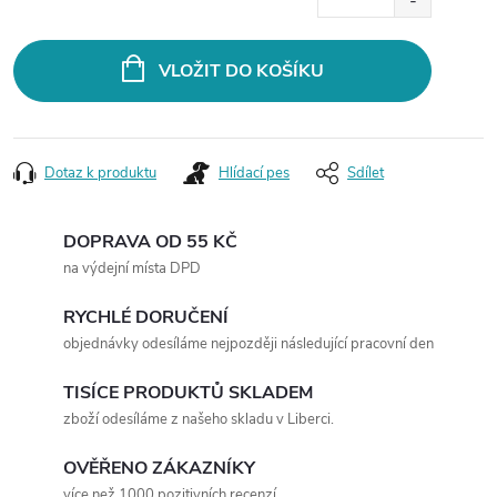
cena:
VLOŽIT DO KOŠÍKU
Dotaz k produktu
Hlídací pes
Sdílet
DOPRAVA OD 55 KČ
na výdejní místa DPD
RYCHLÉ DORUČENÍ
objednávky odesíláme nejpozději následující pracovní den
TISÍCE PRODUKTŮ SKLADEM
zboží odesíláme z našeho skladu v Liberci.
OVĚŘENO ZÁKAZNÍKY
více než 1000 pozitivních recenzí