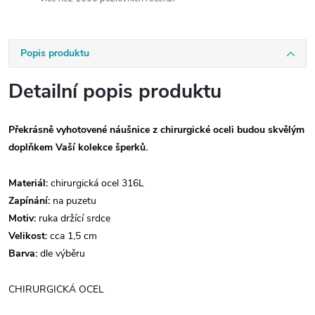
Popis produktu
Detailní popis produktu
Překrásně vyhotovené náušnice z chirurgické oceli budou skvělým
doplňkem Vaší kolekce šperků.
Materiál:
chirurgická ocel 316L
Zapínání:
na puzetu
Motiv:
ruka držící srdce
Velikost:
cca 1,5 cm
Barva:
dle výběru
CHIRURGICKÁ OCEL