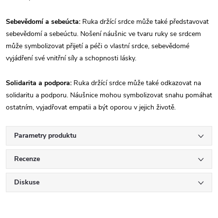
Sebevědomí a sebeúcta:
Ruka držící srdce může také představovat
sebevědomí a sebeúctu. Nošení náušnic ve tvaru ruky se srdcem
může symbolizovat přijetí a péči o vlastní srdce, sebevědomé
vyjádření své vnitřní síly a schopnosti lásky.
Solidarita a podpora:
Ruka držící srdce může také odkazovat na
solidaritu a podporu. Náušnice mohou symbolizovat snahu pomáhat
ostatním, vyjadřovat empatii a být oporou v jejich životě.
Parametry produktu
Recenze
Diskuse