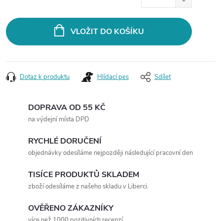
cena:
VLOŽIT DO KOŠÍKU
Dotaz k produktu
Hlídací pes
Sdílet
DOPRAVA OD 55 KČ
na výdejní místa DPD
RYCHLÉ DORUČENÍ
objednávky odesíláme nejpozději následující pracovní den
TISÍCE PRODUKTŮ SKLADEM
zboží odesíláme z našeho skladu v Liberci.
OVĚŘENO ZÁKAZNÍKY
více než 1000 pozitivních recenzí