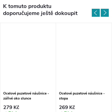
K tomuto produktu
doporučujeme ještě dokoupit
Ocelové puzetové náušnice -
Ocelové puzetové náušnice -
zářivé oko slunce
stopa
279 Kč
269 Kč