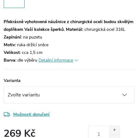
Překrásně vyhotovené náušnice z chirurgické oceli budou skvělým
doplňkem Vaší kolekce šperků.
Materiál:
chirurgická ocel 316L
Zapínání:
na puzetu
Motiv:
ruka držící srdce
Velikost:
cca 1,5 cm
Barva:
dle výběru
Detailní informace
Varianta
Možnosti doručení
269 Kč
Měrná