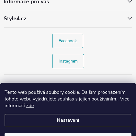
Informace pro vás
Style4.cz
Facebook
Instagram
Tento web používá soubory cookie. Dalším procházením
tohoto webu vyjadřujete souhlas s jejich používáním.. Více
informací
zde
.
Nastavení
Copyright 2026
Style4.cz
. Všechna práva vyhrazena.