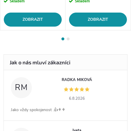
Skladem
Skladem
ZOBRAZIT
ZOBRAZIT
RADKA MIKOVÁ
RM
6.8.2026
Jako vždy spokojenost .👍⚘️⚘️
Iveta