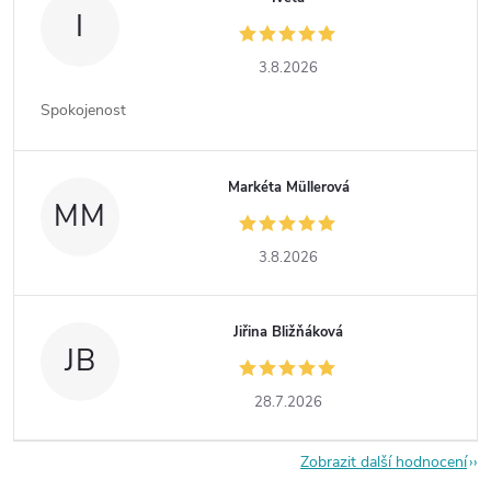
I
3.8.2026
Spokojenost
Markéta Müllerová
MM
3.8.2026
Jiřina Bližňáková
JB
28.7.2026
Zobrazit další hodnocení