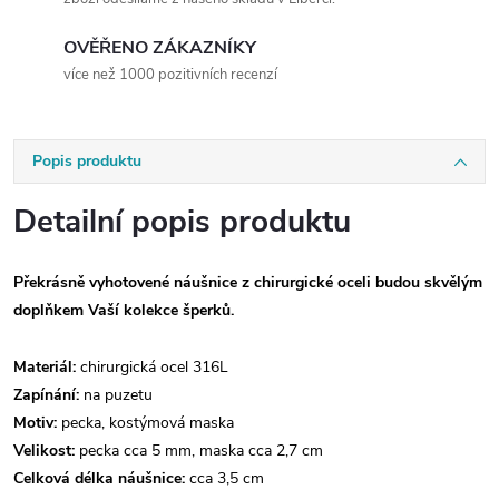
OVĚŘENO ZÁKAZNÍKY
více než 1000 pozitivních recenzí
Popis produktu
Detailní popis produktu
Překrásně vyhotovené náušnice z chirurgické oceli budou skvělým
doplňkem Vaší kolekce šperků.
Materiál:
chirurgická ocel 316L
Zapínání:
na puzetu
Motiv:
pecka, kostýmová maska
Velikost:
pecka cca 5 mm, maska cca 2,7 cm
Celková délka náušnice:
cca 3,5 cm