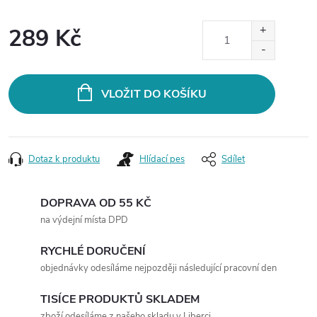
289 Kč
Měrná
cena:
VLOŽIT DO KOŠÍKU
Dotaz k produktu
Hlídací pes
Sdílet
DOPRAVA OD 55 KČ
na výdejní místa DPD
RYCHLÉ DORUČENÍ
objednávky odesíláme nejpozději následující pracovní den
TISÍCE PRODUKTŮ SKLADEM
zboží odesíláme z našeho skladu v Liberci.