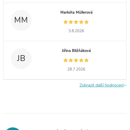
Markéta Müllerová
MM
3.8.2026
Jiřina Bližňáková
JB
28.7.2026
Zobrazit další hodnocení