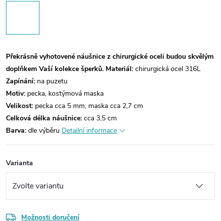
Překrásně vyhotovené náušnice z chirurgické oceli budou skvělým
doplňkem Vaší kolekce šperků.
Materiál:
chirurgická ocel 316L
Zapínání:
na puzetu
Motiv:
pecka, kostýmová maska
Velikost:
pecka cca 5 mm, maska cca 2,7 cm
Celková délka náušnice:
cca 3,5 cm
Barva:
dle výběru
Detailní informace
Varianta
Možnosti doručení