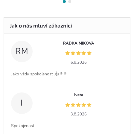
RADKA MIKOVÁ
RM
6.8.2026
Jako vždy spokojenost .👍⚘️⚘️
Iveta
I
3.8.2026
Spokojenost