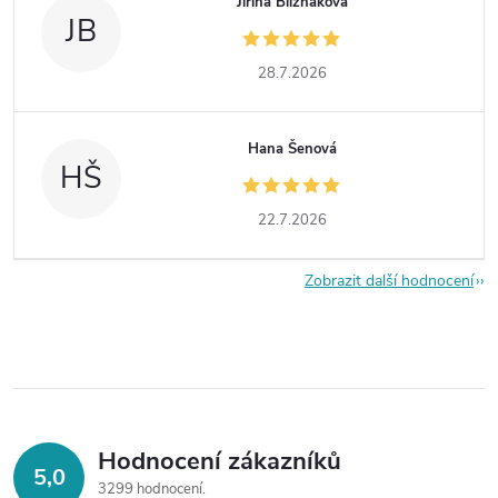
Jiřina Bližňáková
JB
28.7.2026
Hana Šenová
HŠ
22.7.2026
Zobrazit další hodnocení
Hodnocení zákazníků
5,0
3299 hodnocení