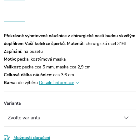
Překrásně vyhotovené náušnice z chirurgické oceli budou skvělým
doplňkem Vaší kolekce šperků.
Materiál:
chirurgická ocel 316L
Zapínání:
na puzetu
Motiv:
pecka, kostýmová maska
Velikost:
pecka cca 5 mm, maska cca 2,9 cm
Celková délka náušnice:
cca 3,6 cm
Barva:
dle výběru
Detailní informace
Varianta
Možnosti doručení