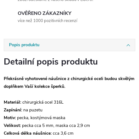
OVĚŘENO ZÁKAZNÍKY
více než 1000 pozitivních recenzí
Popis produktu
Detailní popis produktu
Překrásně vyhotovené náušnice z chirurgické oceli budou skvělým
doplňkem Vaší kolekce šperků.
Materiál:
chirurgická ocel 316L
Zapínání:
na puzetu
Motiv:
pecka, kostýmová maska
Velikost:
pecka cca 5 mm, maska cca 2,9 cm
Celková délka náušnice:
cca 3,6 cm