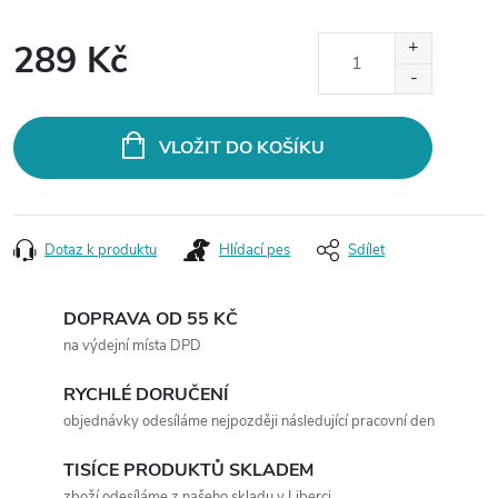
289 Kč
Měrná
cena:
VLOŽIT DO KOŠÍKU
Dotaz k produktu
Hlídací pes
Sdílet
DOPRAVA OD 55 KČ
na výdejní místa DPD
RYCHLÉ DORUČENÍ
objednávky odesíláme nejpozději následující pracovní den
TISÍCE PRODUKTŮ SKLADEM
zboží odesíláme z našeho skladu v Liberci.