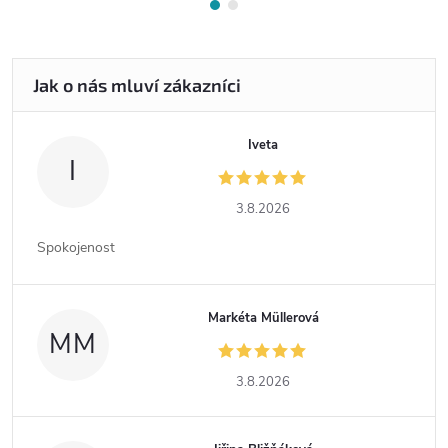
Iveta
I
3.8.2026
Spokojenost
Markéta Müllerová
MM
3.8.2026