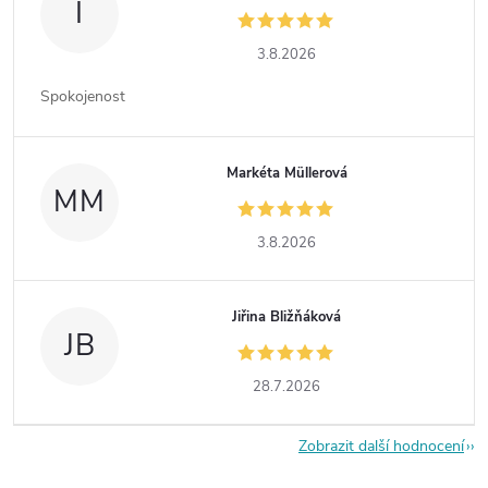
I
3.8.2026
Spokojenost
Markéta Müllerová
MM
3.8.2026
Jiřina Bližňáková
JB
28.7.2026
Zobrazit další hodnocení