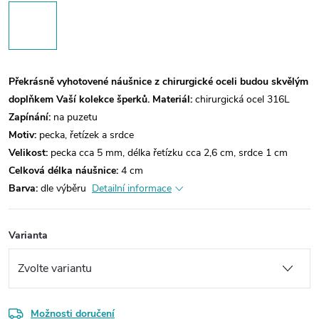
Překrásně vyhotovené náušnice z chirurgické oceli budou skvělým
doplňkem Vaší kolekce šperků.
Materiál:
chirurgická ocel 316L
Zapínání:
na puzetu
Motiv:
pecka, řetízek a srdce
Velikost:
pecka cca 5 mm, délka řetízku cca 2,6 cm, srdce 1 cm
Celková délka náušnice:
4 cm
Barva:
dle výběru
Detailní informace
Varianta
Možnosti doručení