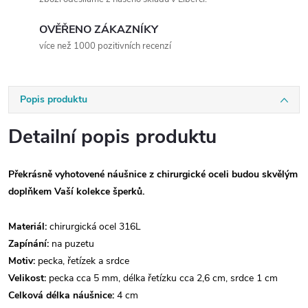
OVĚŘENO ZÁKAZNÍKY
více než 1000 pozitivních recenzí
Popis produktu
Detailní popis produktu
Překrásně vyhotovené náušnice z chirurgické oceli budou skvělým
doplňkem Vaší kolekce šperků.
Materiál:
chirurgická ocel 316L
Zapínání:
na puzetu
Motiv:
pecka, řetízek a srdce
Velikost:
pecka cca 5 mm, délka řetízku cca 2,6 cm, srdce 1 cm
Celková délka náušnice:
4 cm