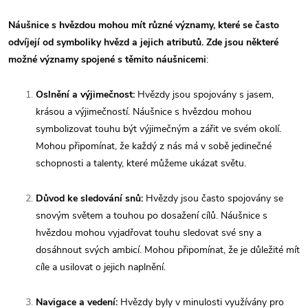
Náušnice s hvězdou mohou mít různé významy, které se často
odvíjejí od symboliky hvězd a jejich atributů. Zde jsou některé
možné významy spojené s těmito náušnicemi
:
Oslnění a výjimečnost:
Hvězdy jsou spojovány s jasem,
krásou a výjimečností. Náušnice s hvězdou mohou
symbolizovat touhu být výjimečným a zářit ve svém okolí.
Mohou připomínat, že každý z nás má v sobě jedinečné
schopnosti a talenty, které můžeme ukázat světu.
Důvod ke sledování snů:
Hvězdy jsou často spojovány se
snovým světem a touhou po dosažení cílů. Náušnice s
hvězdou mohou vyjadřovat touhu sledovat své sny a
dosáhnout svých ambicí. Mohou připomínat, že je důležité mít
cíle a usilovat o jejich naplnění.
Navigace a vedení:
Hvězdy byly v minulosti využívány pro