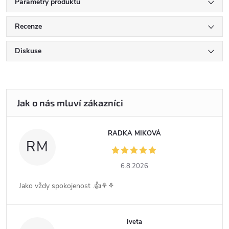
Parametry produktu
Recenze
Diskuse
RADKA MIKOVÁ
RM
6.8.2026
Jako vždy spokojenost .👍⚘️⚘️
Iveta