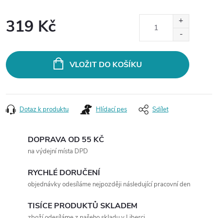
319 Kč
Měrná
cena:
VLOŽIT DO KOŠÍKU
Dotaz k produktu
Hlídací pes
Sdílet
DOPRAVA OD 55 KČ
na výdejní místa DPD
RYCHLÉ DORUČENÍ
objednávky odesíláme nejpozději následující pracovní den
TISÍCE PRODUKTŮ SKLADEM
zboží odesíláme z našeho skladu v Liberci.