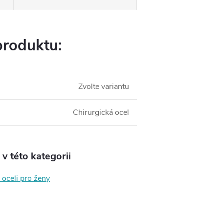
produktu:
Zvolte variantu
Chirurgická ocel
v této kategorii
 oceli pro ženy