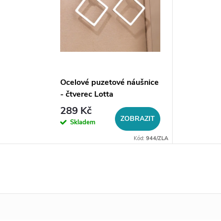
Ocelové puzetové náušnice
- čtverec Lotta
289 Kč
ZOBRAZIT
Skladem
Kód:
944/ZLA