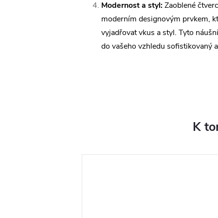
Modernost a styl:
Zaoblené čtverc
moderním designovým prvkem, k
vyjadřovat vkus a styl. Tyto náuš
do vašeho vzhledu sofistikovaný a
K to