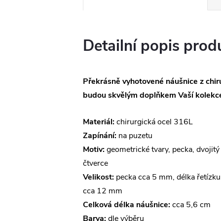
Detailní popis prod
Překrásně vyhotovené náušnice z chiru
budou skvělým doplňkem Vaší kolekce
Materiál:
chirurgická ocel 316L
Zapínání:
na puzetu
Motiv:
geometrické tvary, pecka, dvojitý
čtverce
Velikost:
pecka cca 5 mm, délka řetízku
cca 12 mm
Celková délka náušnice:
cca 5,6 cm
Barva:
dle výběru