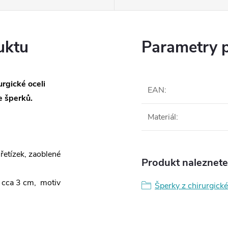
uktu
Parametry 
rgické oceli
EAN
:
 šperků.
Materiál
:
 řetízek, zaoblené
Produkt naleznete 
 cca 3 cm, motiv
Šperky z chirurgické