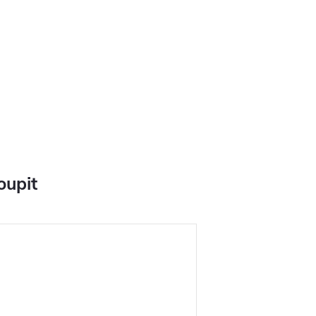
oupit