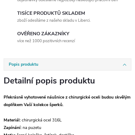
TISÍCE PRODUKTŮ SKLADEM
zboží odesíláme z našeho skladu v Liberci.
OVĚŘENO ZÁKAZNÍKY
více než 1000 pozitivních recenzí
Popis produktu
Detailní popis produktu
Překrásně vyhotovené náušnice z chirurgické oceli budou skvělým
doplňkem Vaší kolekce šperků.
Materiál:
chirurgická ocel 316L
Zapínání:
na puzetu