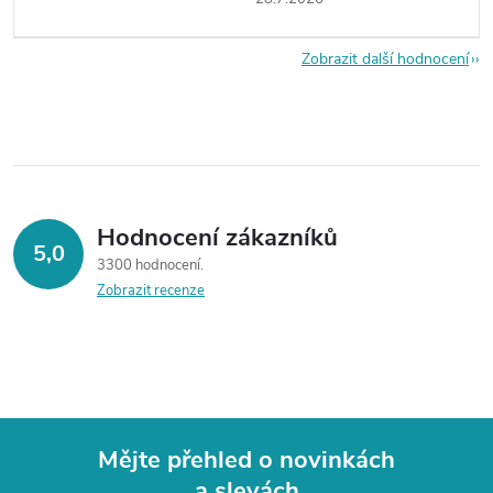
Zobrazit další hodnocení
Hodnocení zákazníků
5,0
3300 hodnocení
Zobrazit recenze
Mějte přehled o novinkách
a slevách