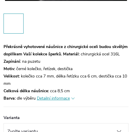
Překrásně vyhotovené náušnice z chirurgické oceli budou skvělým
doplňkem Vaší kolekce šperků.
Materiál:
chirurgická ocel 316L
Zapínání:
na puzetu
Motiv:
černé kolečko, řetízek, destička
Velikost:
kolečko cca 7 mm, délka řetízku cca 6 cm, destička cca 10
mm
Celková délka náušnice:
cca 8,5 cm
Barva:
dle výběru
Detailní informace
Varianta