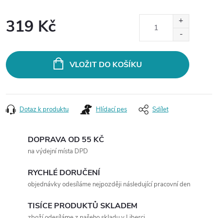
319 Kč
Měrná
cena:
VLOŽIT DO KOŠÍKU
Dotaz k produktu
Hlídací pes
Sdílet
DOPRAVA OD 55 KČ
na výdejní místa DPD
RYCHLÉ DORUČENÍ
objednávky odesíláme nejpozději následující pracovní den
TISÍCE PRODUKTŮ SKLADEM
zboží odesíláme z našeho skladu v Liberci.