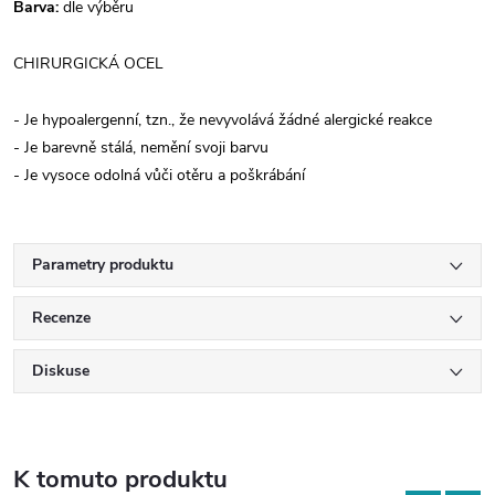
Barva:
dle výběru
CHIRURGICKÁ OCEL
- Je hypoalergenní, tzn., že nevyvolává žádné alergické reakce
- Je barevně stálá, nemění svoji barvu
- Je vysoce odolná vůči otěru a poškrábání
Parametry produktu
Recenze
Diskuse
K tomuto produktu