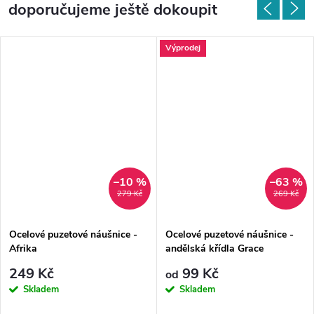
doporučujeme ještě dokoupit
Výprodej
–10 %
–63 %
279 Kč
269 Kč
Ocelové puzetové náušnice -
Ocelové puzetové náušnice -
Afrika
andělská křídla Grace
249 Kč
99 Kč
od
Skladem
Skladem