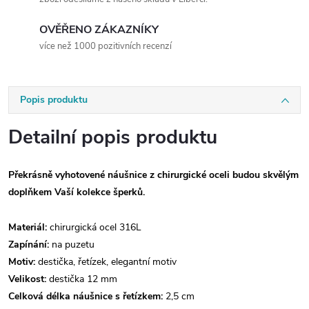
OVĚŘENO ZÁKAZNÍKY
více než 1000 pozitivních recenzí
Popis produktu
Detailní popis produktu
Překrásně vyhotovené náušnice z chirurgické oceli budou skvělým
doplňkem Vaší kolekce šperků.
Materiál:
chirurgická ocel 316L
Zapínání:
na puzetu
Motiv:
destička, řetízek, elegantní motiv
Velikost:
destička 12 mm
Celková délka náušnice s řetízkem:
2,5 cm