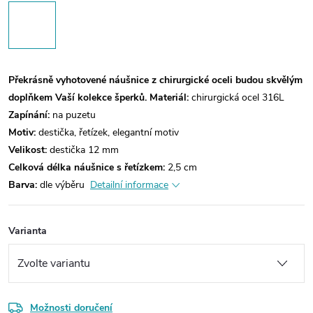
Překrásně vyhotovené náušnice z chirurgické oceli budou skvělým
doplňkem Vaší kolekce šperků.
Materiál:
chirurgická ocel 316L
Zapínání:
na puzetu
Motiv:
destička, řetízek, elegantní motiv
Velikost:
destička 12 mm
Celková délka náušnice s řetízkem:
2,5 cm
Barva:
dle výběru
Detailní informace
Varianta
Možnosti doručení