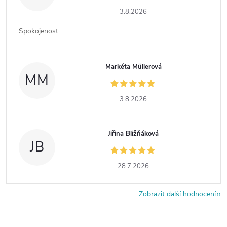
3.8.2026
Spokojenost
Markéta Müllerová
MM
3.8.2026
Jiřina Bližňáková
JB
28.7.2026
Zobrazit další hodnocení