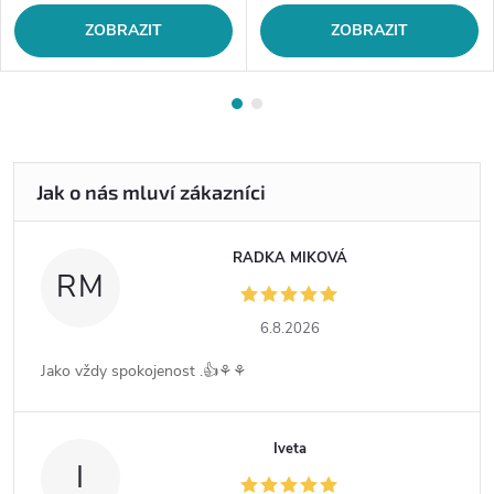
ZOBRAZIT
ZOBRAZIT
RADKA MIKOVÁ
RM
6.8.2026
Jako vždy spokojenost .👍⚘️⚘️
Iveta
I