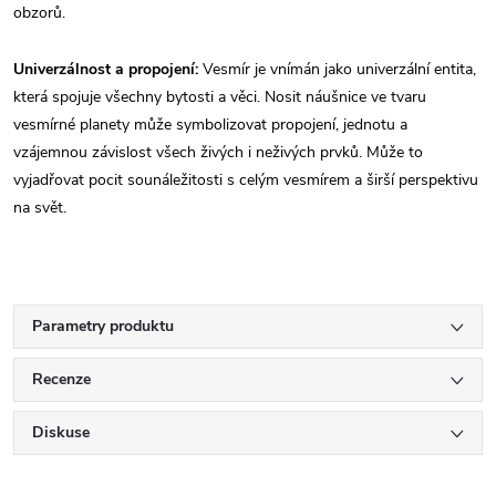
obzorů.
Univerzálnost a propojení:
Vesmír je vnímán jako univerzální entita,
která spojuje všechny bytosti a věci. Nosit náušnice ve tvaru
vesmírné planety může symbolizovat propojení, jednotu a
vzájemnou závislost všech živých i neživých prvků. Může to
vyjadřovat pocit sounáležitosti s celým vesmírem a širší perspektivu
na svět.
Parametry produktu
Recenze
Diskuse