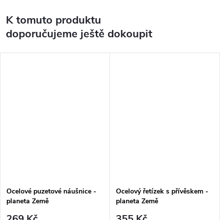
K tomuto produktu
doporučujeme ještě dokoupit
Ocelové puzetové náušnice -
Ocelový řetízek s přívěskem -
planeta Země
planeta Země
269 Kč
355 Kč