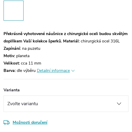
Překrásně vyhotovené náušnice z chirurgické oceli budou skvělým
doplňkem Vaší kolekce šperků.
Materiál:
chirurgická ocel 316L
Zapínání:
na
puzetu
Motiv:
planeta
Velikost:
cca 11 mm
Barva:
dle výběru
Detailní informace
Varianta
Možnosti doručení