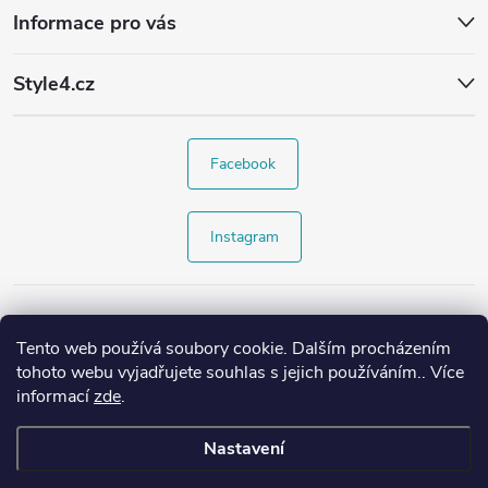
Informace pro vás
Style4.cz
Facebook
Instagram
Tento web používá soubory cookie. Dalším procházením
tohoto webu vyjadřujete souhlas s jejich používáním.. Více
informací
zde
.
Nastavení