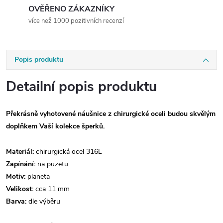
OVĚŘENO ZÁKAZNÍKY
více než 1000 pozitivních recenzí
Popis produktu
Detailní popis produktu
Překrásně vyhotovené náušnice z chirurgické oceli budou skvělým
doplňkem Vaší kolekce šperků.
Materiál:
chirurgická ocel 316L
Zapínání:
na
puzetu
Motiv:
planeta
Velikost:
cca 11 mm
Barva:
dle výběru