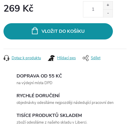
269 Kč
Měrná
cena:
VLOŽIT DO KOŠÍKU
Dotaz k produktu
Hlídací pes
Sdílet
DOPRAVA OD 55 KČ
na výdejní místa DPD
RYCHLÉ DORUČENÍ
objednávky odesíláme nejpozději následující pracovní den
TISÍCE PRODUKTŮ SKLADEM
zboží odesíláme z našeho skladu v Liberci.