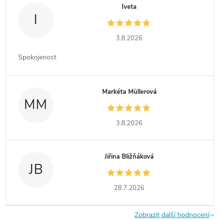
Iveta
I
3.8.2026
Spokojenost
Markéta Müllerová
MM
3.8.2026
Jiřina Bližňáková
JB
28.7.2026
Zobrazit další hodnocení