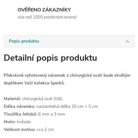
OVĚŘENO ZÁKAZNÍKY
více než 1000 pozitivních recenzí
Popis produktu
Detailní popis produktu
Překrásně vyhotovený náramek z chirurgické oceli bude skvělým
doplňkem Vaší kolekce šperků.
Materiál:
chirurgická ocel 316L
Délka náramku:
nastavitelná délka 20 cm + 5 cm
Tloušťka řetízků:
6 mm a 3 mm
Motiv:
hvězda
Velikost motivu:
cca 2 cm