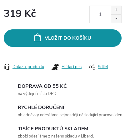
319 Kč
Měrná
cena:
VLOŽIT DO KOŠÍKU
Dotaz k produktu
Hlídací pes
Sdílet
DOPRAVA OD 55 KČ
na výdejní místa DPD
RYCHLÉ DORUČENÍ
objednávky odesíláme nejpozději následující pracovní den
TISÍCE PRODUKTŮ SKLADEM
zboží odesíláme z našeho skladu v Liberci.