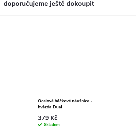
doporučujeme ještě dokoupit
Ocelové háčkové náušnice -
hvězda Dual
379 Kč
Skladem