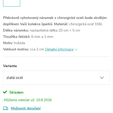
Překrásně vyhotovený náramek z chirurgické oceli bude skvělým
doplňkem Vaší kolekce šperků.
Materiál:
chirurgická ocel 316L
Délka náramku:
nastavitelná délka 20 cm + 5 cm
Tloušťka řetízků:
6 mm a 3 mm
Motiv:
hvězda
Velikost motivu:
cca 2 cm
Detailní informace
Varianta
Skladem
10.8.2026
Možnosti doručení