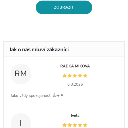
ZOBRAZIT
RADKA MIKOVÁ
RM
6.8.2026
Jako vždy spokojenost .👍⚘️⚘️
Iveta
I