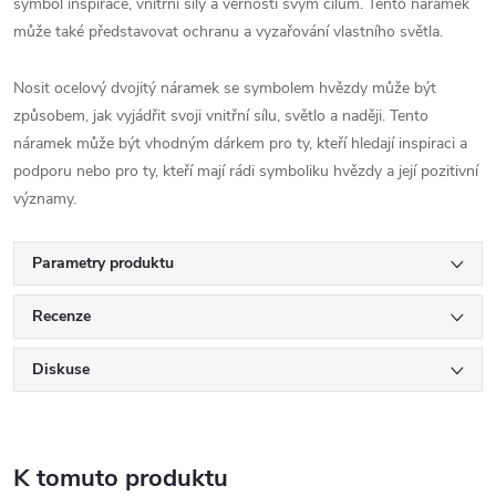
symbol inspirace, vnitřní síly a věrnosti svým cílům. Tento náramek
může také představovat ochranu a vyzařování vlastního světla.
Nosit ocelový dvojitý náramek se symbolem hvězdy může být
způsobem, jak vyjádřit svoji vnitřní sílu, světlo a naději. Tento
náramek může být vhodným dárkem pro ty, kteří hledají inspiraci a
podporu nebo pro ty, kteří mají rádi symboliku hvězdy a její pozitivní
významy.
Parametry produktu
Recenze
Diskuse
K tomuto produktu