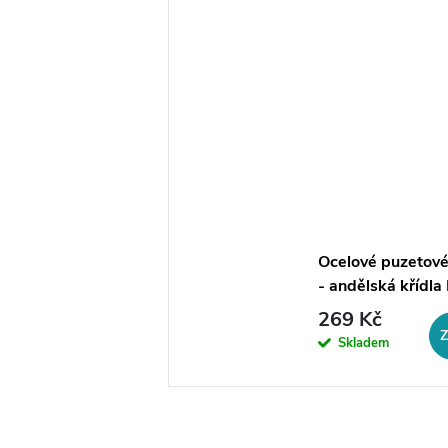
Ocelové puzetové
- andělská křídla
269 Kč
Skladem