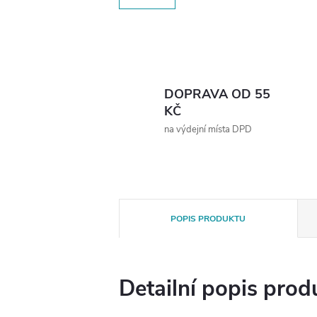
DOPRAVA OD 55
KČ
na výdejní místa DPD
POPIS PRODUKTU
Detailní popis prod