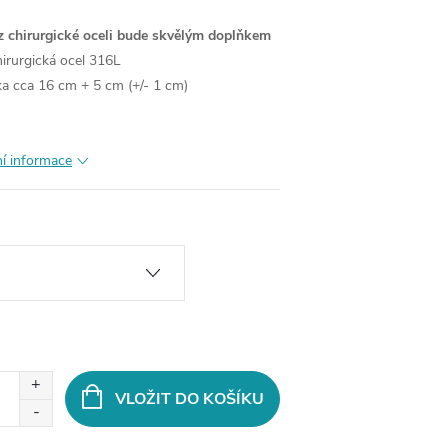
 chirurgické oceli bude skvělým doplňkem
irurgická ocel 316L
ka cca 16 cm + 5 cm (+/- 1 cm)
ní informace
VLOŽIT DO KOŠÍKU