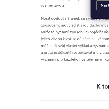
Nast
rozměr života.
Nosit ocelový náramek se symbolem and
způsobem, jak vyjádřit svou duchovnost,
Může to být také způsob, jak vyjádřit lá
jejich vliv na život. Je důležité si uvědom
může mít svůj vlastní výklad a význam 
a proto je důležité respektovat individuá
významy pro každého nositele náramku
K to