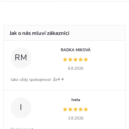
RADKA MIKOVÁ
RM
6.8.2026
Jako vždy spokojenost .👍⚘️⚘️
Iveta
I
3.8.2026