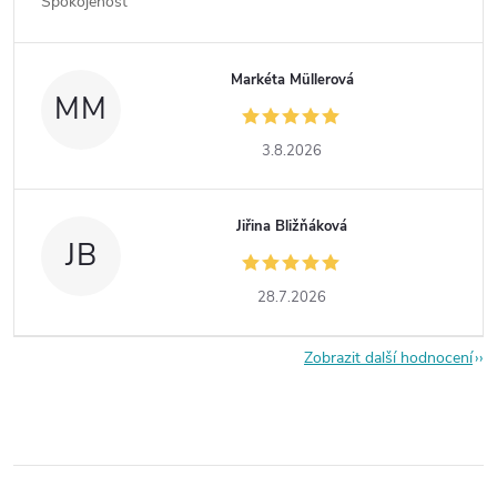
Spokojenost
Markéta Müllerová
MM
3.8.2026
Jiřina Bližňáková
JB
28.7.2026
Zobrazit další hodnocení