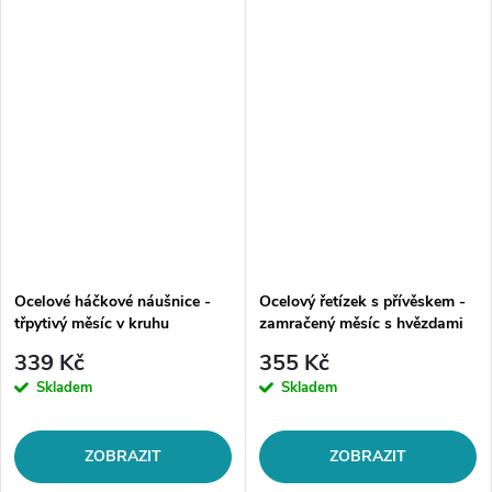
Ocelové háčkové náušnice -
Ocelový řetízek s přívěskem -
třpytivý měsíc v kruhu
zamračený měsíc s hvězdami
339 Kč
355 Kč
Skladem
Skladem
ZOBRAZIT
ZOBRAZIT