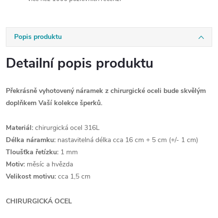
Popis produktu
Detailní popis produktu
Překrásně vyhotovený náramek z chirurgické oceli bude skvělým
doplňkem Vaší kolekce šperků.
Materiál:
chirurgická ocel 316L
Délka náramku:
nastavitelná délka cca 16 cm + 5 cm (+/- 1 cm)
Tloušťka řetízku:
1 mm
Motiv:
měsíc a hvězda
Velikost motivu:
cca 1,5 cm
CHIRURGICKÁ OCEL