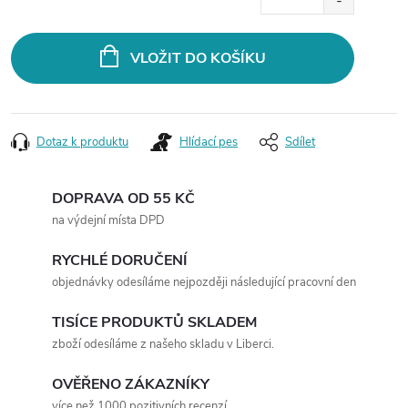
cena:
VLOŽIT DO KOŠÍKU
Dotaz k produktu
Hlídací pes
Sdílet
DOPRAVA OD 55 KČ
na výdejní místa DPD
RYCHLÉ DORUČENÍ
objednávky odesíláme nejpozději následující pracovní den
TISÍCE PRODUKTŮ SKLADEM
zboží odesíláme z našeho skladu v Liberci.
OVĚŘENO ZÁKAZNÍKY
více než 1000 pozitivních recenzí