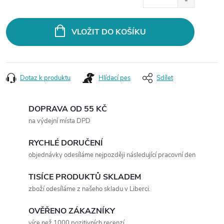
cena:
VLOŽIT DO KOŠÍKU
Dotaz k produktu
Hlídací pes
Sdílet
DOPRAVA OD 55 KČ
na výdejní místa DPD
RYCHLÉ DORUČENÍ
objednávky odesíláme nejpozději následující pracovní den
TISÍCE PRODUKTŮ SKLADEM
zboží odesíláme z našeho skladu v Liberci.
OVĚŘENO ZÁKAZNÍKY
více než 1000 pozitivních recenzí