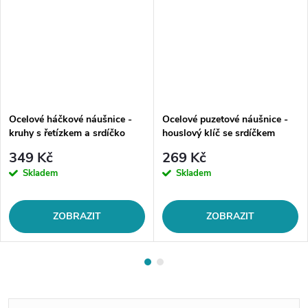
Ocelové háčkové náušnice -
Ocelové puzetové náušnice -
kruhy s řetízkem a srdíčko
houslový klíč se srdíčkem
349 Kč
269 Kč
Skladem
Skladem
ZOBRAZIT
ZOBRAZIT