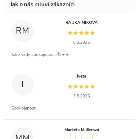
RADKA MIKOVÁ
RM
6.8.2026
Jako vždy spokojenost .👍⚘️⚘️
Iveta
I
3.8.2026
Spokojenost
Markéta Müllerová
MM