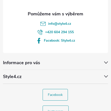
info
@
style4.cz
+420 604 294 155
Facebook: Style4.cz
Informace pro vás
Style4.cz
Facebook