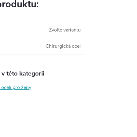
produktu:
Zvolte variantu
Chirurgická ocel
v této kategorii
 oceli pro ženy