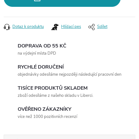
Dotaz k produktu
Hlídací pes
Sdílet
DOPRAVA OD 55 KČ
na výdejní místa DPD
RYCHLÉ DORUČENÍ
objednávky odesíláme nejpozději následující pracovní den
TISÍCE PRODUKTŮ SKLADEM
zboží odesíláme z našeho skladu v Liberci.
OVĚŘENO ZÁKAZNÍKY
více než 1000 pozitivních recenzí