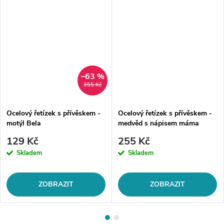
–63 %
355 Kč
Ocelový řetízek s přívěskem -
Ocelový řetízek s přívěskem -
motýl Bela
medvěd s nápisem máma
129 Kč
255 Kč
Skladem
Skladem
ZOBRAZIT
ZOBRAZIT