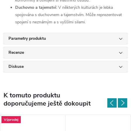
konformity a osvojení si vlastního osudu.
Duchovno a tajemství:
V některých kulturách je lebka
spojována s duchovnem a tajemstvím. Může reprezentovat
spojení s neznámým a s vyššími silami.
Parametry produktu
Recenze
Diskuse
K tomuto produktu
doporučujeme ještě dokoupit
Výprodej