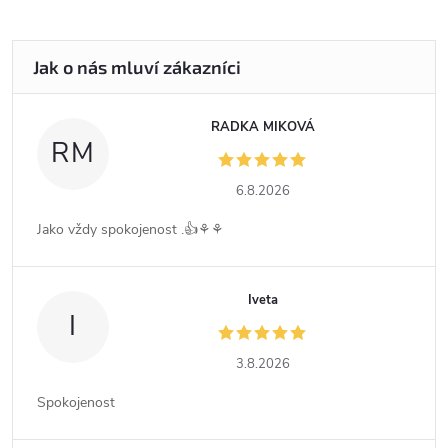
RADKA MIKOVÁ
RM
6.8.2026
Jako vždy spokojenost .👍⚘️⚘️
Iveta
I
3.8.2026
Spokojenost