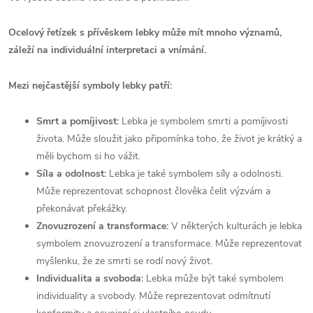
Ocelový řetízek s přívěskem lebky může mít mnoho významů,
záleží na individuální interpretaci a vnímání.
Mezi nejčastější symboly lebky patří:
Smrt a pomíjivost:
Lebka je symbolem smrti a pomíjivosti
života. Může sloužit jako připomínka toho, že život je krátký a
měli bychom si ho vážit.
Síla a odolnost:
Lebka je také symbolem síly a odolnosti.
Může reprezentovat schopnost člověka čelit výzvám a
překonávat překážky.
Znovuzrození a transformace:
V některých kulturách je lebka
symbolem znovuzrození a transformace. Může reprezentovat
myšlenku, že ze smrti se rodí nový život.
Individualita a svoboda:
Lebka může být také symbolem
individuality a svobody. Může reprezentovat odmítnutí