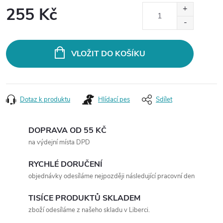
255 Kč
Měrná
cena:
VLOŽIT DO KOŠÍKU
Dotaz k produktu
Hlídací pes
Sdílet
DOPRAVA OD 55 KČ
na výdejní místa DPD
RYCHLÉ DORUČENÍ
objednávky odesíláme nejpozději následující pracovní den
TISÍCE PRODUKTŮ SKLADEM
zboží odesíláme z našeho skladu v Liberci.