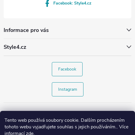
Facebook: Style4.cz
Informace pro vás
Style4.cz
Facebook
Instagram
Tento web používá soubory cookie. Dalším procházením
tohoto webu vyjadřujete souhlas s jejich používáním.. Více
informací
zde
.