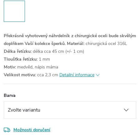
Překrásně vyhotovený náhrdelník z chirurgické oceli bude skvělým
doplňkem Vaší kolekce šperků.
Materiál:
chirurgická ocel 316L
Délka řetízku:
délka cca 45 cm (+/- 1 cm)
Tloušťka řetízku:
1 mm
Motiv:
medvěd, nápis máma
Velikost motivu:
cca 2,3 cm
Detailní informace
Barva
Možnosti doručení